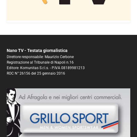
Nano TV - Testata giornalistica
Direttore responsabile: Maurizio Cerbone
Registrazione al Tribunale di Napoli n.16
Editore: Komunitas S.r.l.s. - P.IVA 08189981213
ROC N° 26156 del 25 gennaio 2016