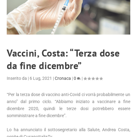
Vaccini, Costa: “Terza dose
da fine dicembre”
Inserito da
|
6 Lug, 2021
|
Cronaca
|
0
|
“Per la terza dose di vaccino anti-Covid ci vorrà probabilmente un
anno” dal primo ciclo. “Abbiamo iniziato a vaccinare a fine
dicembre 2020, quindi le terze dosi potrebbero essere
somministrare a fine dicembre”.
Lo ha annunciato il sottosegretario alla Salute, Andrea Costa,
ospite di CusanoItaliaTv.