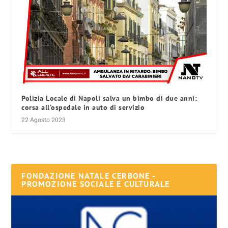
Polizia Locale di Napoli salva un bimbo di due anni:
corsa all’ospedale in auto di servizio
22 Agosto 2023
FONDAZIONE NATALE CERBONE -
PROMOZIONE SOCIALE E CULTURALE