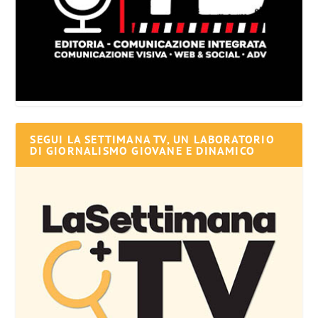
SEGUI LA SETTIMANA TV, UN LABORATORIO
DI GIORNALISMO GIOVANE E DINAMICO