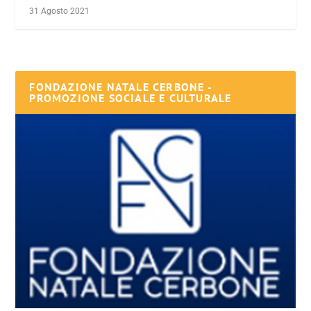
31 Agosto 2021
FONDAZIONE NATALE CERBONE -
PROMOZIONE SOCIALE E CULTURALE