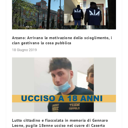
Arzano: Arrivano le motivazione dello scioglimento, i
clan gestivano la cosa pubblica
18 Giugno 2019
Lutto cittadino e fiaccolata in memoria di Gennaro
Leone, pugile 18enne ucciso nel cuore di Caserta