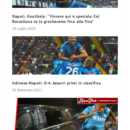
Napoli, Koulibaly: “Vincere qui è speciale. Col
Barcellona ce la giocheremo fino alla fine”
24 Luglio 2020
Udinese-Napoli: 0-4. Azzurri primi in classifica
20 Settembre 2021