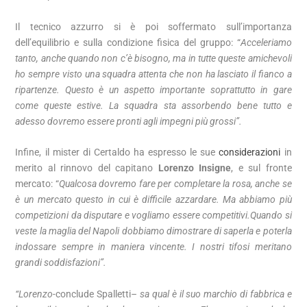
Il tecnico azzurro si è poi soffermato sull’importanza
dell’equilibrio e sulla condizione fisica del gruppo: “
Acceleriamo
tanto, anche quando non c’è bisogno, ma in tutte queste amichevoli
ho sempre visto una squadra attenta che non ha lasciato il fianco a
ripartenze. Questo è un aspetto importante soprattutto in gare
come queste estive. La squadra sta assorbendo bene tutto e
adesso dovremo essere pronti agli impegni più grossi”.
Infine, il mister di Certaldo ha espresso le sue
considerazioni
in
merito al rinnovo del capitano
Lorenzo Insigne
, e sul fronte
mercato: “
Qualcosa dovremo fare per completare la rosa, anche se
è un mercato questo in cui è difficile azzardare. Ma abbiamo più
competizioni da disputare e vogliamo essere competitivi.Quando si
veste la maglia del Napoli dobbiamo dimostrare di saperla e poterla
indossare sempre in maniera vincente. I nostri tifosi meritano
grandi soddisfazioni”.
“Lorenzo-
conclude Spalletti
– sa qual è il suo marchio di fabbrica e