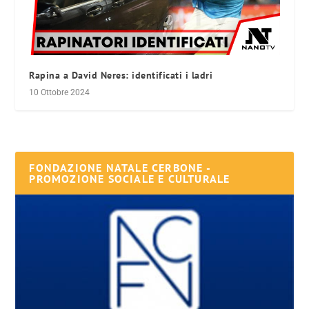
Rapina a David Neres: identificati i ladri
10 Ottobre 2024
FONDAZIONE NATALE CERBONE -
PROMOZIONE SOCIALE E CULTURALE