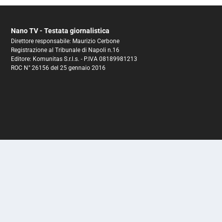
Nano TV - Testata giornalistica
Direttore responsabile: Maurizio Cerbone
Registrazione al Tribunale di Napoli n.16
Editore: Komunitas S.r.l.s. - P.IVA 08189981213
ROC N° 26156 del 25 gennaio 2016