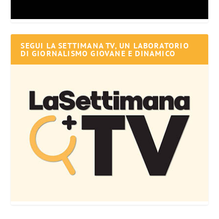
SEGUI LA SETTIMANA TV, UN LABORATORIO
DI GIORNALISMO GIOVANE E DINAMICO