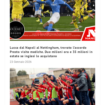
Lucca dal Napoli al Nottingham, trovato l’accordo
Presto visite mediche. Due milioni ora e 35 milioni in
estate se inglesi lo acquistano
23 Gennaio 2026