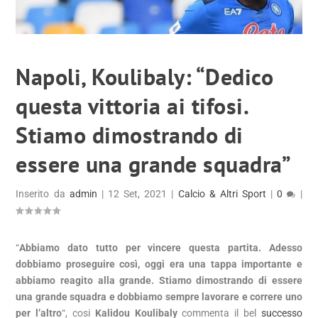
Napoli, Koulibaly: “Dedico
questa vittoria ai tifosi.
Stiamo dimostrando di
essere una grande squadra”
Inserito da
admin
|
12 Set, 2021
|
Calcio & Altri Sport
|
0
|
“
Abbiamo dato tutto per vincere questa partita. Adesso
dobbiamo proseguire così, oggi era una tappa importante e
abbiamo reagito alla grande. Stiamo dimostrando di essere
una grande squadra e dobbiamo sempre lavorare e correre uno
per l’altro
“, cosi
Kalidou Koulibaly
commenta il bel
successo