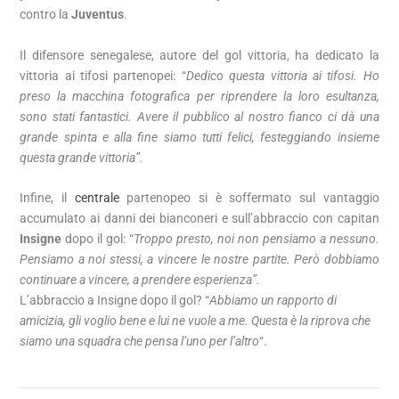
contro la
Juventus
.
Il difensore senegalese, autore del gol vittoria, ha dedicato la
vittoria ai tifosi partenopei: “
Dedico questa vittoria ai tifosi. Ho
preso la macchina fotografica per riprendere la loro esultanza,
sono stati fantastici.
Avere il pubblico al nostro fianco ci dà una
grande spinta e alla fine siamo tutti felici, festeggiando insieme
questa grande vittoria”.
Infine, il
centrale
partenopeo si è soffermato sul vantaggio
accumulato ai danni dei bianconeri e sull’abbraccio con capitan
Insigne
dopo il gol: “
Troppo presto, noi non pensiamo a nessuno.
Pensiamo a noi stessi, a vincere le nostre partite. Però dobbiamo
continuare a vincere, a prendere esperienza”.
L’abbraccio a Insigne dopo il gol? “
Abbiamo un rapporto di
amicizia, gli voglio bene e lui ne vuole a me. Questa è la riprova che
siamo una squadra che pensa l’uno per l’altro
“.