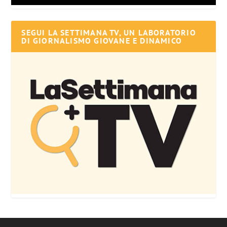
SEGUI LA SETTIMANA TV, UN LABORATORIO
DI GIORNALISMO GIOVANE E DINAMICO