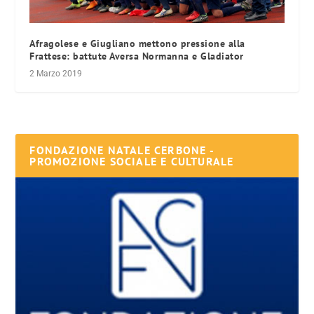
Afragolese e Giugliano mettono pressione alla
Frattese: battute Aversa Normanna e Gladiator
2 Marzo 2019
FONDAZIONE NATALE CERBONE -
PROMOZIONE SOCIALE E CULTURALE