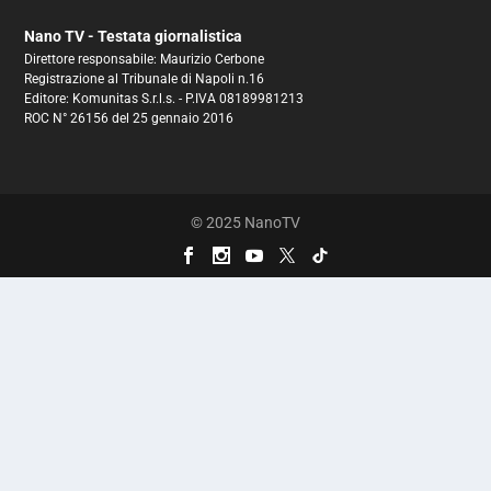
Nano TV - Testata giornalistica
Direttore responsabile: Maurizio Cerbone
Registrazione al Tribunale di Napoli n.16
Editore: Komunitas S.r.l.s. - P.IVA 08189981213
ROC N° 26156 del 25 gennaio 2016
© 2025 NanoTV