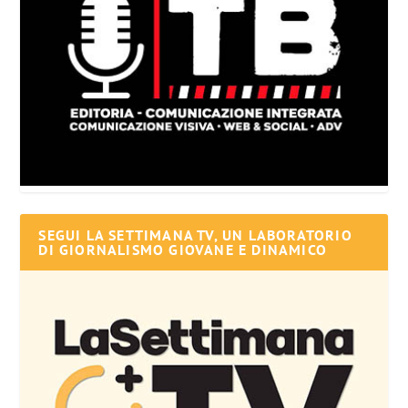
SEGUI LA SETTIMANA TV, UN LABORATORIO
DI GIORNALISMO GIOVANE E DINAMICO