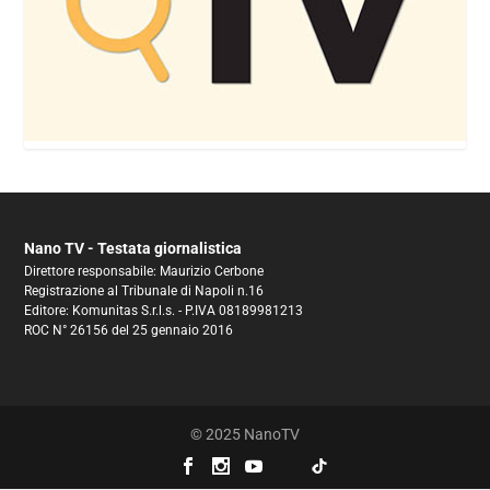
Nano TV - Testata giornalistica
Direttore responsabile: Maurizio Cerbone
Registrazione al Tribunale di Napoli n.16
Editore: Komunitas S.r.l.s. - P.IVA 08189981213
ROC N° 26156 del 25 gennaio 2016
© 2025 NanoTV