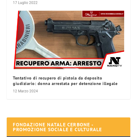
17 Luglio 2022
Tentativo di recupero di pistola da deposito
giudiziario: donna arrestata per detenzione illegale
12 Marzo 2024
FONDAZIONE NATALE CERBONE -
PROMOZIONE SOCIALE E CULTURALE