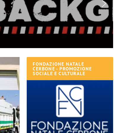
FONDAZIONE NATALE
CERBONE - PROMOZIONE
SOCIALE E CULTURALE