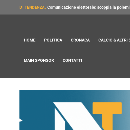
DI TENDENZA:
Comunicazione elettorale: scoppia la polemica
HOME
POLITICA
CRONACA
CALCIO & ALTRI
MAIN SPONSOR
CONTATTI