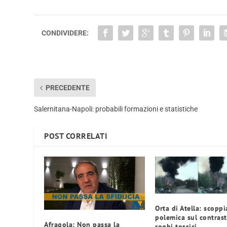
CONDIVIDERE:
PRECEDENTE
Salernitana-Napoli: probabili formazioni e statistiche
POST CORRELATI
Orta di Atella: scoppi
polemica sul contrast
Afragola: Non passa la
roghi tossici