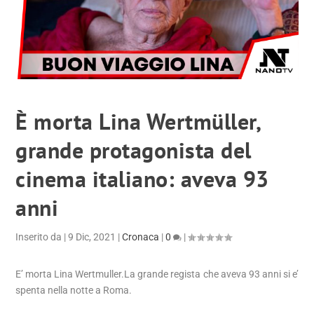
È morta Lina Wertmüller,
grande protagonista del
cinema italiano: aveva 93
anni
Inserito da
|
9 Dic, 2021
|
Cronaca
|
0
|
E’ morta Lina Wertmuller.La grande regista che aveva 93 anni si e’
spenta nella notte a Roma.