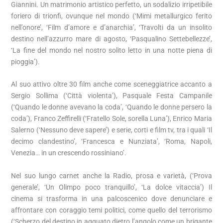
Giannini. Un matrimonio artistico perfetto, un sodalizio irripetibile
foriero di trionfi, ovunque nel mondo (‘Mimi metallurgico ferito
nell’onore’, ‘Film d’amore e d’anarchia’, ‘Travolti da un insolito
destino nell’azzurro mare di agosto, ‘Pasqualino Settebellezze’,
‘La fine del mondo nel nostro solito letto in una notte piena di
pioggia’).
Al suo attivo oltre 30 film anche come sceneggiatrice accanto a
Sergio Sollima (‘Città violenta’), Pasquale Festa Campanile
(‘Quando le donne avevano la coda’, ‘Quando le donne persero la
coda’), Franco Zeffirelli (‘Fratello Sole, sorella Luna’), Enrico Maria
Salerno (‘Nessuno deve sapere’) e serie, corti e film tv, tra i quali ‘Il
decimo clandestino’, ‘Francesca e Nunziata’, ‘Roma, Napoli,
Venezia… in un crescendo rossiniano’.
Nel suo lungo carnet anche la Radio, prosa e varietà, (‘Prova
generale’, ‘Un Olimpo poco tranquillo’, ‘La dolce vitaccia’) Il
cinema si trasforma in una palcoscenico dove denunciare e
affrontare con coraggio temi politici, come quello del terrorismo
(‘Scherzo del destino in agguato dietro l’angolo come un brigante