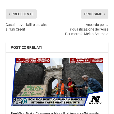
PRECEDENTE
PROSSIMO
Casalnuovo: fallito assalto
Accordo per la
all’Uni Credit
riqualificazione dell’Asse
Perimetrale Melito-Scampia
POST CORRELATI
Bonifica Porta Capuana a Napoli, ritorna caffè gratis