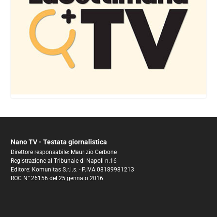
Nano TV - Testata giornalistica
Direttore responsabile: Maurizio Cerbone
Registrazione al Tribunale di Napoli n.16
Editore: Komunitas S.r.l.s. - P.IVA 08189981213
ROC N° 26156 del 25 gennaio 2016