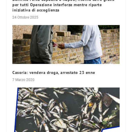
per tutti Operazione interforze mentre riparte
iniziativa di accoglienza
24 Ottobre 2025
Casoria: vendeva droga, arrestato 23 enne
7 Marzo 2020