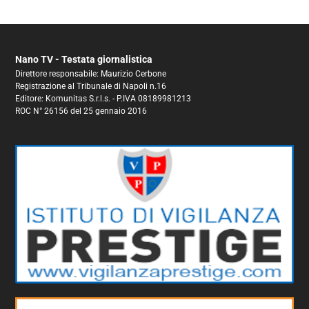
Nano TV - Testata giornalistica
Direttore responsabile: Maurizio Cerbone
Registrazione al Tribunale di Napoli n.16
Editore: Komunitas S.r.l.s. - P.IVA 08189981213
ROC N° 26156 del 25 gennaio 2016