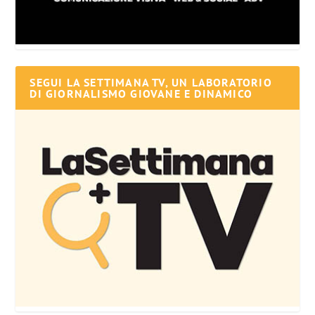
SEGUI LA SETTIMANA TV, UN LABORATORIO
DI GIORNALISMO GIOVANE E DINAMICO