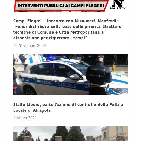
Campi Flegrei – Incontro con Musumeci, Manfredi:
“Fondi distribuiti sulla base delle priorità. Strutture
tecniche di Comune e Città Metropolitana a
disposizione per rispettare i tempi”
12 Novembre 2024
Stallo Libero, parte l’azione di controllo della Polizia
Locale di Afragola
1 Marzo 2021