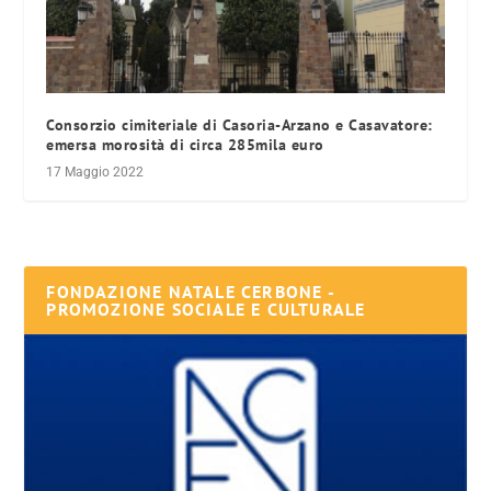
Consorzio cimiteriale di Casoria-Arzano e Casavatore:
emersa morosità di circa 285mila euro
17 Maggio 2022
FONDAZIONE NATALE CERBONE -
PROMOZIONE SOCIALE E CULTURALE