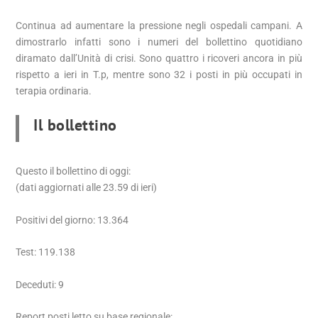
Continua ad aumentare la pressione negli ospedali campani. A
dimostrarlo infatti sono i numeri del bollettino quotidiano
diramato dall’Unità di crisi. Sono quattro i ricoveri ancora in più
rispetto a ieri in T.p, mentre sono 32 i posti in più occupati in
terapia ordinaria.
Il bollettino
Questo il bollettino di oggi:
(dati aggiornati alle 23.59 di ieri)
Positivi del giorno: 13.364
Test: 119.138
Deceduti: 9 ​
Report posti letto su base regionale: