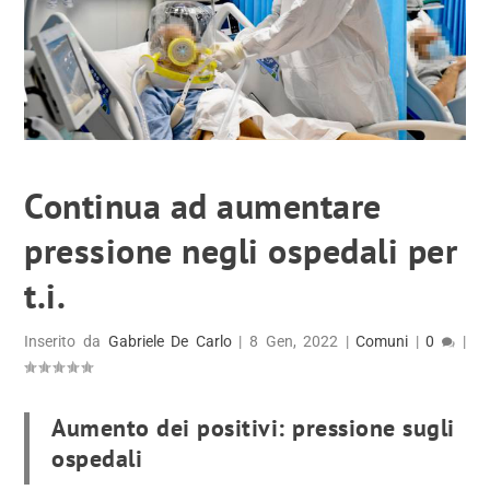
Continua ad aumentare
pressione negli ospedali per
t.i.
Inserito da
Gabriele De Carlo
|
8 Gen, 2022
|
Comuni
|
0
|
Aumento dei positivi: pressione sugli
ospedali