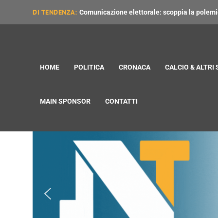
DI TENDENZA:
Comunicazione elettorale: scoppia la polemica
HOME
POLITICA
CRONACA
CALCIO & ALTRI
MAIN SPONSOR
CONTATTI