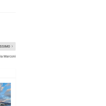
SSIMO
via Marconi