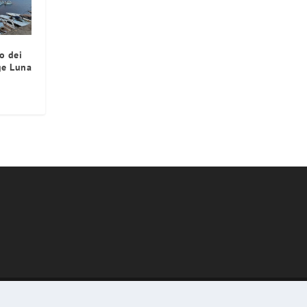
mo dei
ge Luna