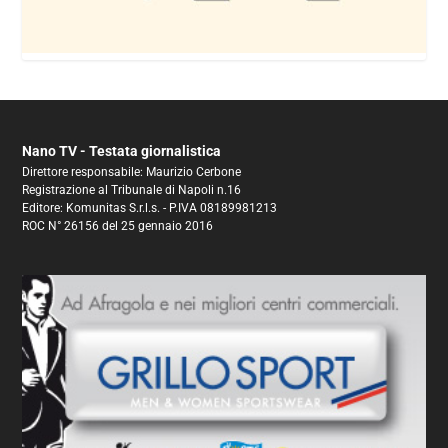
Nano TV - Testata giornalistica
Direttore responsabile: Maurizio Cerbone
Registrazione al Tribunale di Napoli n.16
Editore: Komunitas S.r.l.s. - P.IVA 08189981213
ROC N° 26156 del 25 gennaio 2016