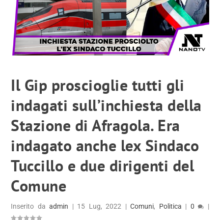
Il Gip proscioglie tutti gli
indagati sull’inchiesta della
Stazione di Afragola. Era
indagato anche lex Sindaco
Tuccillo e due dirigenti del
Comune
Inserito da
admin
|
15 Lug, 2022
|
Comuni
,
Politica
|
0
|