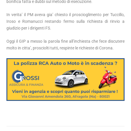
bonifica fatta e dubbi sul metodo di esecuzione.
In verita’ il PM aveva gia’ chiesto il proscioglimento per Tuccillo,
Iroso e Romanucci restando fermo sulla richiesta di rinvio a
giudizio per i dirigenti FS.
Oggi il GIP a messo la parola fine all’inchiesta che fece discutere
molto in citta’, prosciolti tutti, respinte le richieste di Corona.