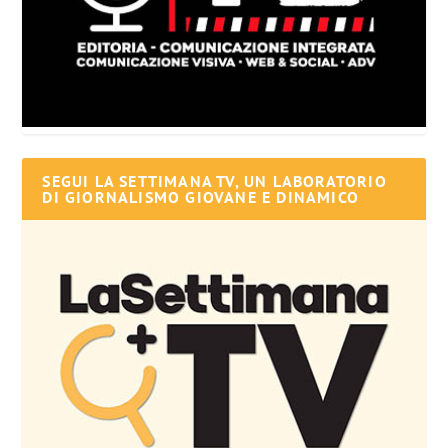
SEGUI LA SETTIMANA TV, UN LABORATORIO
DI GIORNALISMO GIOVANE E DINAMICO