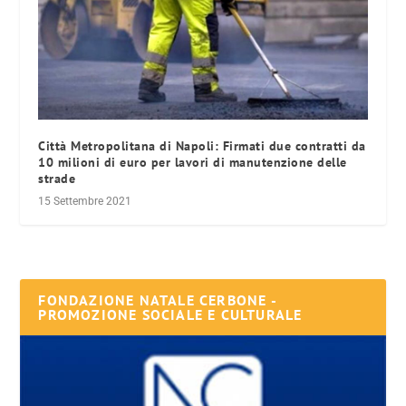
Città Metropolitana di Napoli: Firmati due contratti da
10 milioni di euro per lavori di manutenzione delle
strade
15 Settembre 2021
FONDAZIONE NATALE CERBONE -
PROMOZIONE SOCIALE E CULTURALE