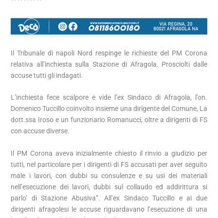
Il Tribunale di napoli Nord respinge le richieste del PM Corona
relativa all’inchiesta sulla Stazione di Afragola. Prosciolti dalle
accuse tutti gli indagati.
L’inchiesta fece scalpore e vide l’ex Sindaco di Afragola, l’on.
Domenico Tuccillo coinvolto insieme una dirigente del Comune, La
dott.ssa Iroso e un funzionario Romanucci, oltre a dirigenti di FS
con accuse diverse.
Il PM Corona aveva inizialmente chiesto il rinvio a giudizio per
tutti, nel particolare per i dirigenti di FS accusati per aver seguito
male i lavori, con dubbi su consulenze e su usi dei materiali
nell’esecuzione dei lavori, dubbi sul collaudo ed addirittura si
parlo’ di Stazione Abusiva”. All’ex Sindaco Tuccillo e ai due
dirigenti afragolesi le accuse riguardavano l’esecuzione di una