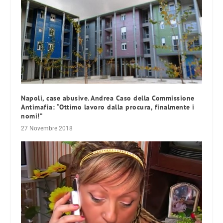
Napoli, case abusive. Andrea Caso della Commissione
Antimafia: “Ottimo lavoro dalla procura, finalmente i
nomi!”
27 Novembre 2018