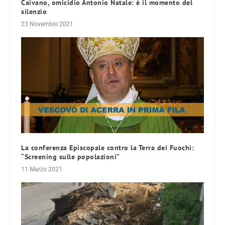
Caivano, omicidio Antonio Natale: è il momento del
silenzio
23 Novembre 2021
La conferenza Episcopale contro la Terra dei Fuochi:
“Screening sulle popolazioni”
11 Marzo 2021