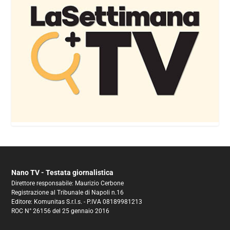
Nano TV - Testata giornalistica
Direttore responsabile: Maurizio Cerbone
Registrazione al Tribunale di Napoli n.16
Editore: Komunitas S.r.l.s. - P.IVA 08189981213
ROC N° 26156 del 25 gennaio 2016