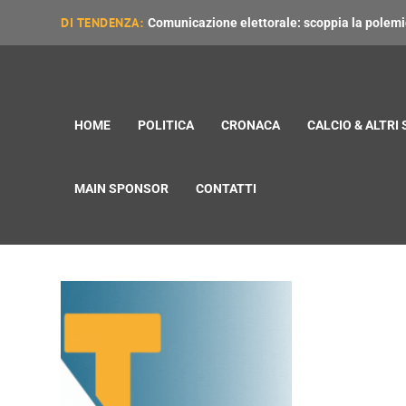
DI TENDENZA:
Comunicazione elettorale: scoppia la polemica
HOME
POLITICA
CRONACA
CALCIO & ALTRI
MAIN SPONSOR
CONTATTI