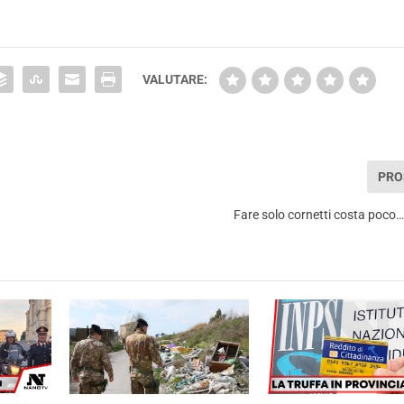
VALUTARE:
PRO
Fare solo cornetti costa poco…p