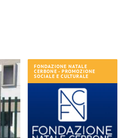
FONDAZIONE NATALE
CERBONE - PROMOZIONE
SOCIALE E CULTURALE