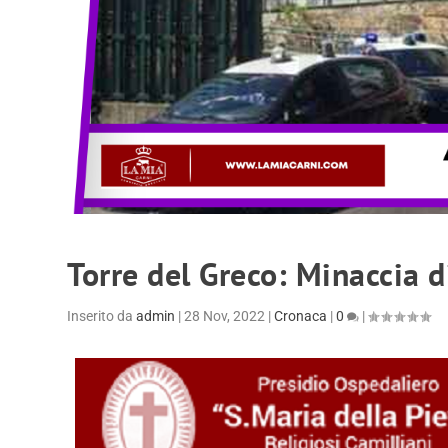
Torre del Greco: Minaccia di
Inserito da
admin
|
28 Nov, 2022
|
Cronaca
|
0
|