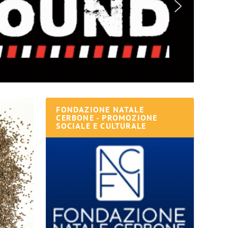
FONDAZIONE NATALE
CERBONE - PROMOZIONE
SOCIALE E CULTURALE