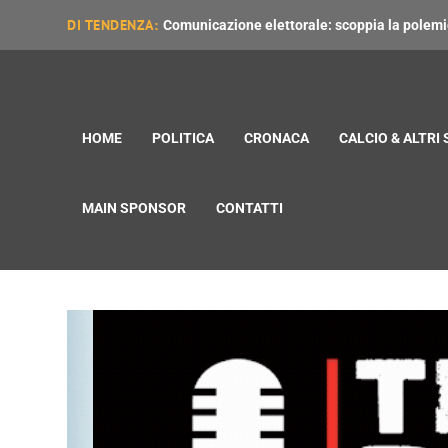
DI TENDENZA:
Comunicazione elettorale: scoppia la polemica
HOME
POLITICA
CRONACA
CALCIO & ALTRI
MAIN SPONSOR
CONTATTI