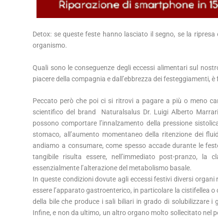
Detox: se queste feste hanno lasciato il segno, se la ripresa 
organismo.
Quali sono le conseguenze degli eccessi alimentari sul nostr
piacere della compagnia e dall’ebbrezza dei festeggiamenti, è fac
Peccato però che poi ci si ritrovi a pagare a più o meno ca
scientifico del brand Naturalsalus Dr. Luigi Alberto Marrar
possono comportare l’innalzamento della pressione sistolica
stomaco, all’aumento momentaneo della ritenzione dei fluidi,
andiamo a consumare, come spesso accade durante le feste, s
tangibile risulta essere, nell’immediato post-pranzo, la
essenzialmente l’alterazione del metabolismo basale.
In queste condizioni dovute agli eccessi festivi diversi organi
essere l’apparato gastroenterico, in particolare la cistifellea
della bile che produce i sali biliari in grado di solubilizzare i
Infine, e non da ultimo, un altro organo molto sollecitato nel p