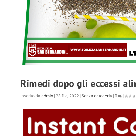
Rimedi dopo gli eccessi ali
Inserito da
admin
|
28 Dic, 2022
|
Senza categoria
|
0
|