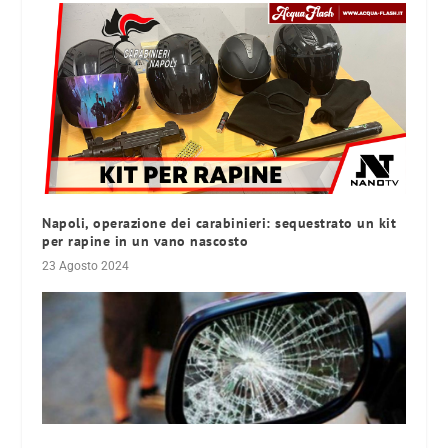
Napoli, operazione dei carabinieri: sequestrato un kit
per rapine in un vano nascosto
23 Agosto 2024