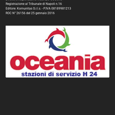
Registrazione al Tribunale di Napoli n.16
Editore: Komunitas S.r.l.s. - P.IVA 08189981213
ROC N° 26156 del 25 gennaio 2016