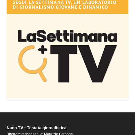
SEGUI LA SETTIMANA TV, UN LABORATORIO
DI GIORNALISMO GIOVANE E DINAMICO
Nano TV - Testata giornalistica
Direttore responsabile: Maurizio Cerbone