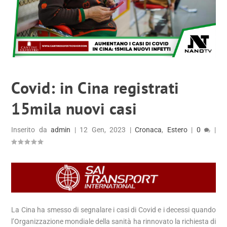
Covid: in Cina registrati
15mila nuovi casi
Inserito da
admin
|
12 Gen, 2023
|
Cronaca
,
Estero
|
0
|
La Cina ha smesso di segnalare i casi di Covid e i decessi quando
l’Organizzazione mondiale della sanità ha rinnovato la richiesta di