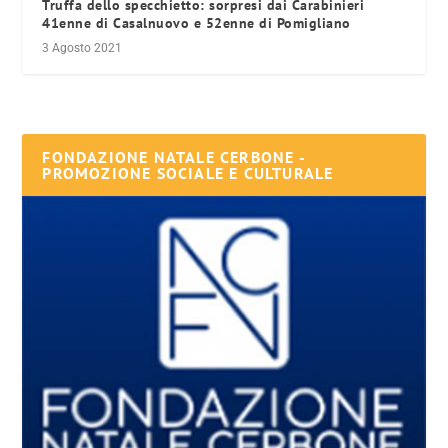
Truffa dello specchietto: sorpresi dai Carabinieri
41enne di Casalnuovo e 52enne di Pomigliano
3 Agosto 2021
FONDAZIONE NATALE CERBONE -
PROMOZIONE SOCIALE E CULTURALE