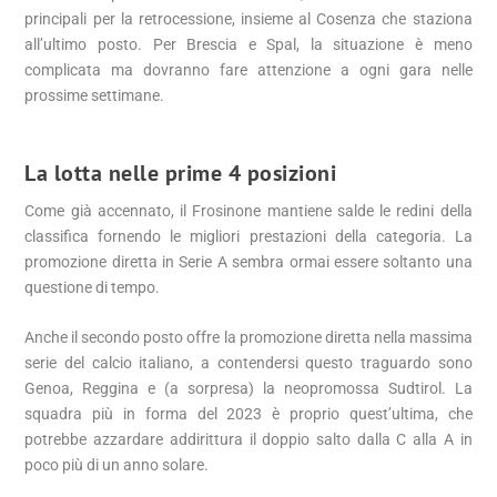
principali per la retrocessione, insieme al Cosenza che staziona
all’ultimo posto. Per Brescia e Spal, la situazione è meno
complicata ma dovranno fare attenzione a ogni gara nelle
prossime settimane.
La lotta nelle prime 4 posizioni
Come già accennato, il Frosinone mantiene salde le redini della
classifica fornendo le migliori prestazioni della categoria. La
promozione diretta in Serie A sembra ormai essere soltanto una
questione di tempo.
Anche il secondo posto offre la promozione diretta nella massima
serie del calcio italiano, a contendersi questo traguardo sono
Genoa, Reggina e (a sorpresa) la neopromossa Sudtirol. La
squadra più in forma del 2023 è proprio quest’ultima, che
potrebbe azzardare addirittura il doppio salto dalla C alla A in
poco più di un anno solare.