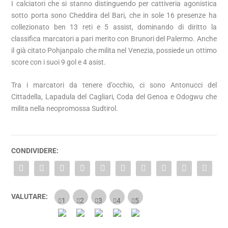
I calciatori che si stanno distinguendo per cattiveria agonistica
sotto porta sono Cheddira del Bari, che in sole 16 presenze ha
collezionato ben 13 reti e 5 assist, dominando di diritto la
classifica marcatori a pari merito con Brunori del Palermo. Anche
il già citato Pohjanpalo che milita nel Venezia, possiede un ottimo
score con i suoi 9 gol e 4 asist.
Tra i marcatori da tenere d’occhio, ci sono Antonucci del
Cittadella, Lapadula del Cagliari, Coda del Genoa e Odogwu che
milita nella neopromossa Sudtirol.
CONDIVIDERE:
VALUTARE: