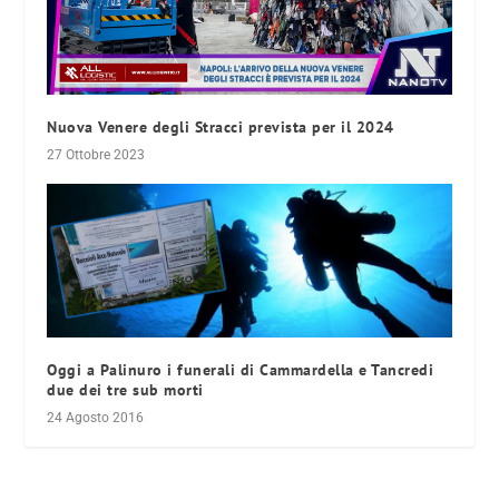
Nuova Venere degli Stracci prevista per il 2024
27 Ottobre 2023
Oggi a Palinuro i funerali di Cammardella e Tancredi
due dei tre sub morti
24 Agosto 2016