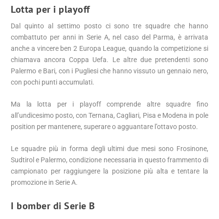
Lotta per i playoff
Dal quinto al settimo posto ci sono tre squadre che hanno
combattuto per anni in Serie A, nel caso del Parma, è arrivata
anche a vincere ben 2 Europa League, quando la competizione si
chiamava ancora Coppa Uefa. Le altre due pretendenti sono
Palermo e Bari, con i Pugliesi che hanno vissuto un gennaio nero,
con pochi punti accumulati.
Ma la lotta per i playoff comprende altre squadre fino
all’undicesimo posto, con Ternana, Cagliari, Pisa e Modena in pole
position per mantenere, superare o agguantare l’ottavo posto.
Le squadre più in forma degli ultimi due mesi sono Frosinone,
Sudtirol e Palermo, condizione necessaria in questo frammento di
campionato per raggiungere la posizione più alta e tentare la
promozione in Serie A.
I bomber di Serie B