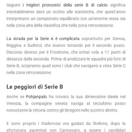
Seguire
i migliori pronostici della serie B di calcio
significa
inevitabilmente dare un occhio alle statistiche, che quest’anno
interpretano un campionato equilibrato con un’enorme ressa sia
nella zona alta della classifica che nella zona retrocessione.
La strada per la Serie A è complicata
soprattutto per Genoa,
Reggina e Sudtirol, che stanno lottando per il secondo posto.
Discorso diverso per il Frosinone, che ormai vola a 11 punti di
distanza dalla seconda. Prima di analizzare le squadre più forti di
Serie B, scopriamo quali sono i club che navigano a vista Serie C
nella zona retrocessione.
Le peggiori di Serie B
Anche se
Pohjanpalo
ha trovato la sua dimensione ideale nel
Venezia, la compagine veneta naviga al terzultimo posto
nonostante la vittoria contro gli Stregoni nello scontro diretto.
E sono proprio i Giallorossi ora guidati da Stellone, dopo la
sfortunata parentesi con Cannavaro, a essere i candidati