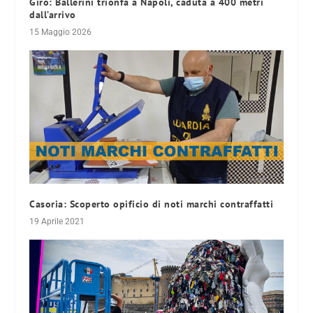
Giro: Ballerini trionfa a Napoli, caduta a 400 metri
dall’arrivo
15 Maggio 2026
Casoria: Scoperto opificio di noti marchi contraffatti
19 Aprile 2021