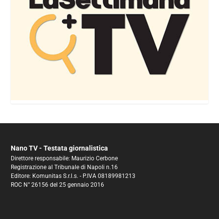
Nano TV - Testata giornalistica
Direttore responsabile: Maurizio Cerbone
Registrazione al Tribunale di Napoli n.16
Editore: Komunitas S.r.l.s. - P.IVA 08189981213
ROC N° 26156 del 25 gennaio 2016