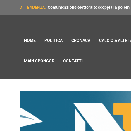
DI TENDENZA:
Comunicazione elettorale: scoppia la polemica
HOME
POLITICA
CRONACA
CALCIO & ALTRI
MAIN SPONSOR
CONTATTI