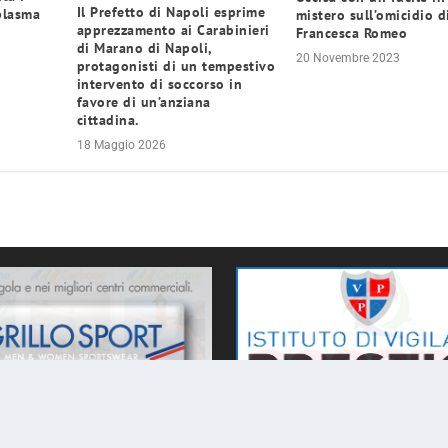
Il Prefetto di Napoli esprime
 plasma
mistero sull’omicidio d
apprezzamento ai Carabinieri
Francesca Romeo
di Marano di Napoli,
20 Novembre 2023
protagonisti di un tempestivo
intervento di soccorso in
favore di un’anziana
cittadina.
18 Maggio 2026