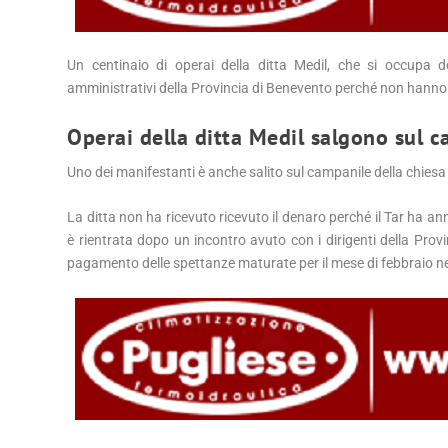
Un centinaio di operai della ditta Medil, che si occupa de
amministrativi della Provincia di Benevento perché non hanno r
Operai della ditta Medil salgono sul 
Uno dei manifestanti è anche salito sul campanile della chiesa 
La ditta non ha ricevuto ricevuto il denaro perché il Tar ha a
è rientrata dopo un incontro avuto con i dirigenti della Pro
pagamento delle spettanze maturate per il mese di febbraio nel