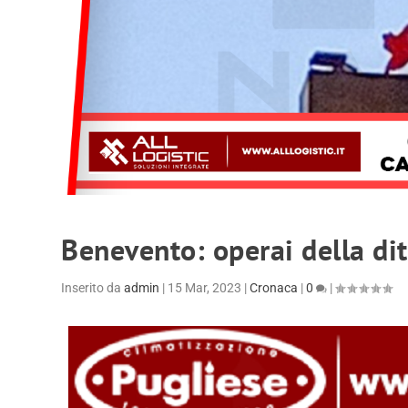
Benevento: operai della di
Inserito da
admin
|
15 Mar, 2023
|
Cronaca
|
0
|