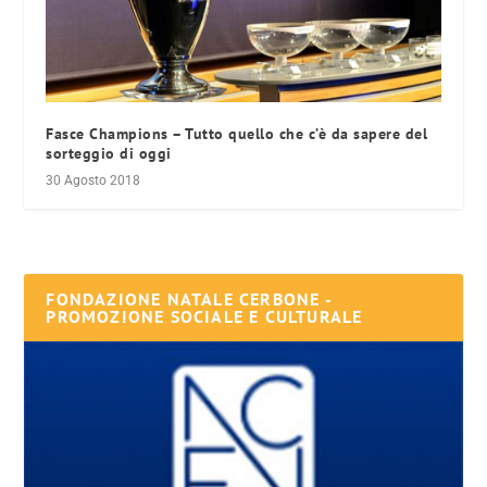
Fasce Champions – Tutto quello che c’è da sapere del
sorteggio di oggi
30 Agosto 2018
FONDAZIONE NATALE CERBONE -
PROMOZIONE SOCIALE E CULTURALE