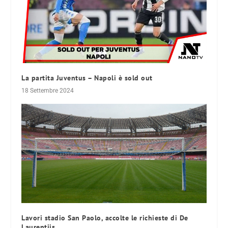
La partita Juventus – Napoli è sold out
18 Settembre 2024
Lavori stadio San Paolo, accolte le richieste di De
Laurentiis