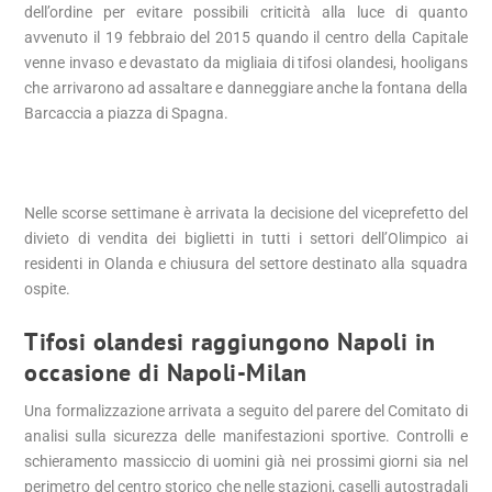
dell’ordine per evitare possibili criticità alla luce di quanto
avvenuto il 19 febbraio del 2015 quando il centro della Capitale
venne invaso e devastato da migliaia di tifosi olandesi, hooligans
che arrivarono ad assaltare e danneggiare anche la fontana della
Barcaccia a piazza di Spagna.
Nelle scorse settimane è arrivata la decisione del viceprefetto del
divieto di vendita dei biglietti in tutti i settori dell’Olimpico ai
residenti in Olanda e chiusura del settore destinato alla squadra
ospite.
Tifosi olandesi raggiungono Napoli in
occasione di Napoli-Milan
Una formalizzazione arrivata a seguito del parere del Comitato di
analisi sulla sicurezza delle manifestazioni sportive. Controlli e
schieramento massiccio di uomini già nei prossimi giorni sia nel
perimetro del centro storico che nelle stazioni, caselli autostradali