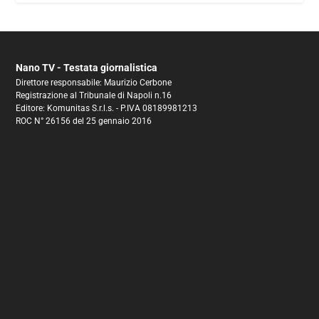
Nano TV - Testata giornalistica
Direttore responsabile: Maurizio Cerbone
Registrazione al Tribunale di Napoli n.16
Editore: Komunitas S.r.l.s. - P.IVA 08189981213
ROC N° 26156 del 25 gennaio 2016