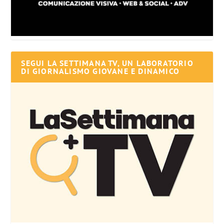
SEGUI LA SETTIMANA TV, UN LABORATORIO
DI GIORNALISMO GIOVANE E DINAMICO