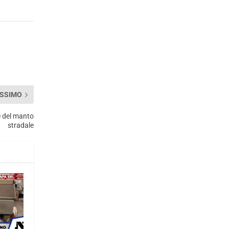
SSIMO
e del manto
stradale