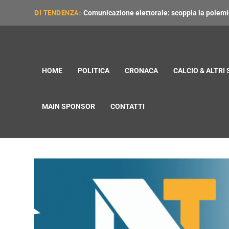
DI TENDENZA:
Comunicazione elettorale: scoppia la polemica
HOME
POLITICA
CRONACA
CALCIO & ALTRI
MAIN SPONSOR
CONTATTI