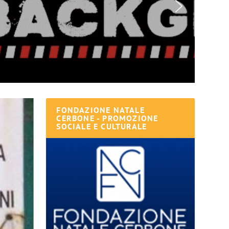
FONDAZIONE NATALE
CERBONE - PROMOZIONE
SOCIALE E CULTURALE