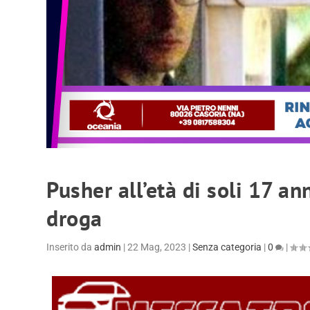
Pusher all’età di soli 17 an
droga
Inserito da
admin
|
22 Mag, 2023
|
Senza categoria
|
0
|