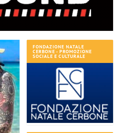
FONDAZIONE NATALE
CERBONE - PROMOZIONE
SOCIALE E CULTURALE