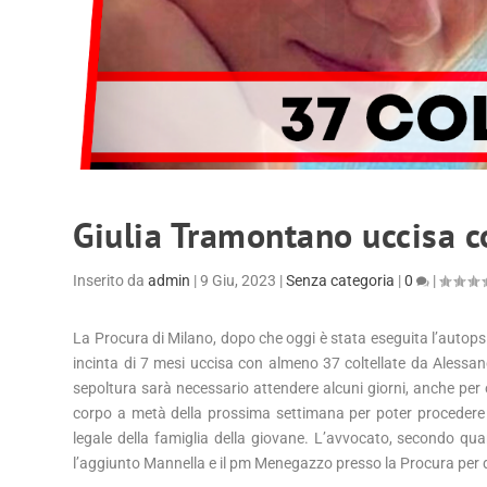
Giulia Tramontano uccisa c
Inserito da
admin
|
9 Giu, 2023
|
Senza categoria
|
0
|
La Procura di Milano, dopo che oggi è stata eseguita l’autopsi
incinta di 7 mesi uccisa con almeno 37 coltellate da Alessan
sepoltura sarà necessario attendere alcuni giorni, anche per o
corpo a metà della prossima settimana per poter procedere c
legale della famiglia della giovane. L’avvocato, secondo qua
l’aggiunto Mannella e il pm Menegazzo presso la Procura per dis