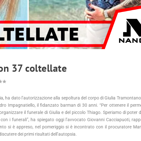
on 37 coltellate
a, ha dato l’autorizzazione alla sepoltura del corpo di Giulia Tramontano
dro Impagnatiello, il fidanzato barman di 30 anni. “Per ottenere il perm
rganizzare il funerale di Giulia e del piccolo Thiago. Speriamo di poter d
on i funerali”, ha spiegato oggi l’avvocato Giovanni Cacciapuoti, rap
nto si è appreso, nel pomeriggio si è incontrato con il procuratore Marc
cutere dei primi risultati dell’autopsia.