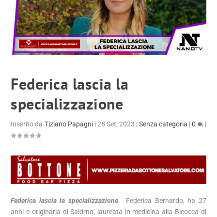
Federica lascia la
specializzazione
Inserito da
Tiziano Papagni
|
28 Set, 2023
|
Senza categoria
|
0
|
Federica lascia la specializzazione
. Federica Bernardo, ha 27
anni e originaria di Saldrno, laureata in medicina alla Bicocca di