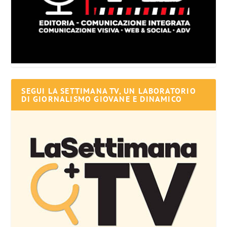
SEGUI LA SETTIMANA TV, UN LABORATORIO
DI GIORNALISMO GIOVANE E DINAMICO