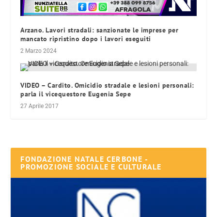
Arzano. Lavori stradali: sanzionate le imprese per
mancato ripristino dopo i lavori eseguiti
2 Marzo 2024
VIDEO – Cardito. Omicidio stradale e lesioni personali:
parla il vicequestore Eugenia Sepe
27 Aprile 2017
FONDAZIONE NATALE CERBONE -
PROMOZIONE SOCIALE E CULTURALE