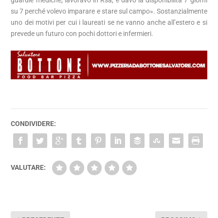
guardie mediche, lavoravo in Rsa, e davo la disponibilità 7 giorni
su 7 perché volevo imparare e stare sul campo». Sostanzialmente
uno dei motivi per cui i laureati se ne vanno anche all’estero e si
prevede un futuro con pochi dottori e infermieri.
CONDIVIDERE:
VALUTARE: