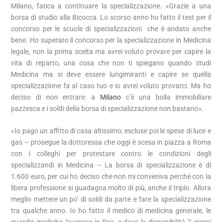
Milano, fatica a continuare la specializzazione. «Grazie a una
borsa di studio alla Bicocca. Lo scorso anno ho fatto il test per il
concorso per le scuole di specializzazioni che è andato anche
bene. Ho superato il concorso per la specializzazione in Medicina
legale, non la prima scelta ma avrei voluto provare per capire la
vita di reparto, una cosa che non ti spiegano quando studi
Medicina ma si deve essere lungimiranti e capire se quella
specializzazione fa al caso tuo e io avrei voluto provarci. Ma ho
deciso di non entrare: a
Milano
c’è una bolla immobiliare
pazzesca e i soldi della borsa di specializzazione non bastano».
«Io pago un affitto di casa altissimo, escluse poi le spese di luce e
gas – prosegue la dottoressa che oggi è scesa in piazza a Roma
con i colleghi per protestare contro le condizioni degli
specializzandi in Medicina – La borsa di specializzazione è di
1.600 euro, per cui ho deciso che non mi conveniva perché con la
libera professione si guadagna molto di più, anche il triplo. Allora
meglio mettere un po’ di soldi da parte e fare la specializzazione
tra qualche anno. Io ho fatto il medico di medicina generale, le