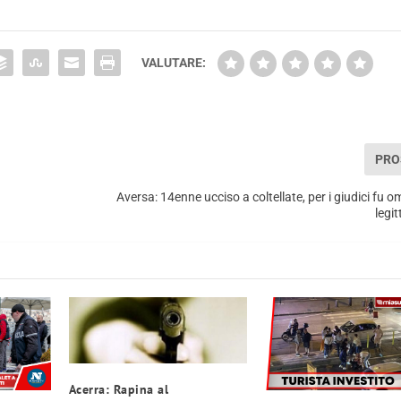
VALUTARE:
PRO
Aversa: 14enne ucciso a coltellate, per i giudici fu o
legi
Acerra: Rapina al