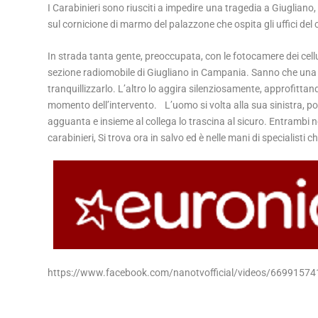
I Carabinieri sono riusciti a impedire una tragedia a Giugliano,
sul cornicione di marmo del palazzone che ospita gli uffici del 
In strada tanta gente, preoccupata, con le fotocamere dei cellul
sezione radiomobile di Giugliano in Campania. Sanno che una 
tranquillizzarlo. L’altro lo aggira silenziosamente, approfittan
momento dell’intervento. L’uomo si volta alla sua sinistra, porg
agguanta e insieme al collega lo trascina al sicuro. Entrambi 
carabinieri, Si trova ora in salvo ed è nelle mani di specialisti
https://www.facebook.com/nanotvofficial/videos/6699157