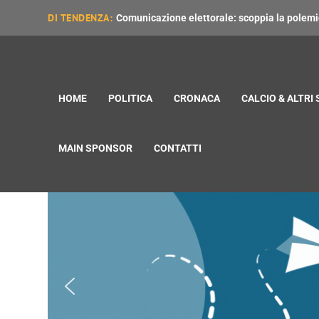
DI TENDENZA:
Comunicazione elettorale: scoppia la polemica
HOME
POLITICA
CRONACA
CALCIO & ALTRI
MAIN SPONSOR
CONTATTI