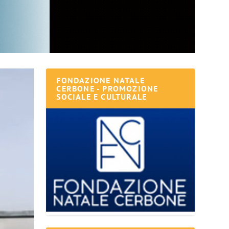
FONDAZIONE NATALE
CERBONE - PROMOZIONE
SOCIALE E CULTURALE