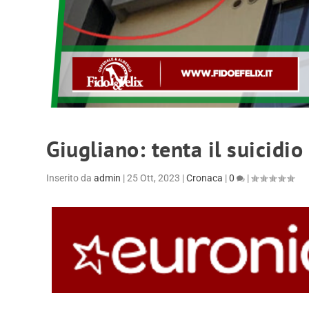
Giugliano: tenta il suicidi
Inserito da
admin
|
25 Ott, 2023
|
Cronaca
|
0
|