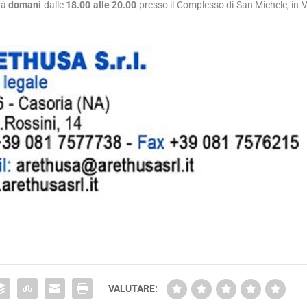
rrà
domani
dalle
18.00 alle 20.00
presso il Complesso di San Michele, in V
VALUTARE: