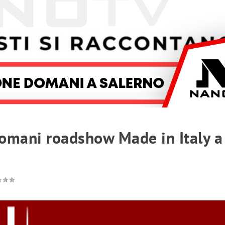
domani roadshow Made in Italy a