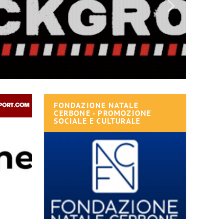
FONDAZIONE NATALE
CERBONE - PROMOZIONE
SOCIALE E CULTURALE