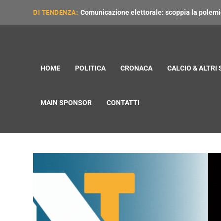
DI TENDENZA:
Comunicazione elettorale: scoppia la polemica
HOME
POLITICA
CRONACA
CALCIO & ALTRI
MAIN SPONSOR
CONTATTI