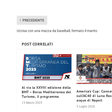
PRECEDENTE
Uccisa con una mazza da baseball, fermato il marito
POST CORRELATI
Al via la XXVIII edizione della
America’s Cup: Canna
BMT – Borsa Mediterranea del
sull’AC40 di Luna Ros
Turismo, il programma
acque di Napoli
13 Marzo 2025
5 Luglio 2026