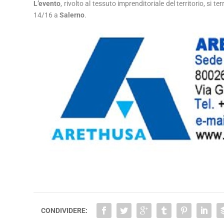
L’evento
, rivolto al tessuto imprenditoriale del territorio, si te
14/16 a
Salerno
.
CONDIVIDERE: