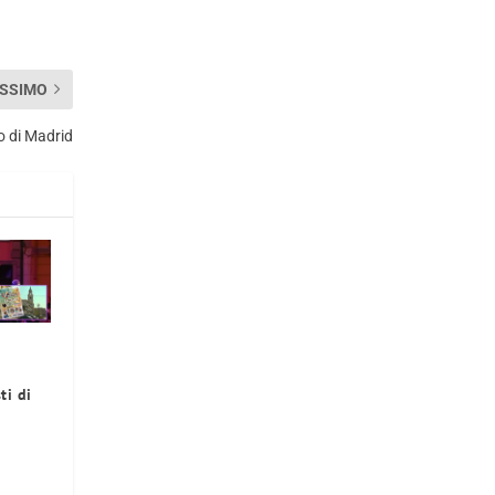
SSIMO
o di Madrid
ti di