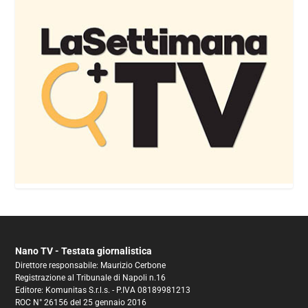
Nano TV - Testata giornalistica
Direttore responsabile: Maurizio Cerbone
Registrazione al Tribunale di Napoli n.16
Editore: Komunitas S.r.l.s. - P.IVA 08189981213
ROC N° 26156 del 25 gennaio 2016