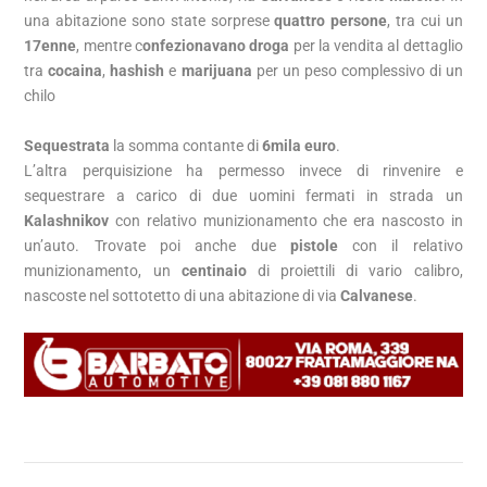
una abitazione sono state sorprese
quattro persone
, tra cui un
17enne
, mentre c
onfezionavano droga
per la vendita al dettaglio
tra
cocaina
,
hashish
e
marijuana
per un peso complessivo di un
chilo
Sequestrata
la somma contante di
6mila euro
.
L’altra perquisizione ha permesso invece di rinvenire e
sequestrare a carico di due uomini fermati in strada un
Kalashnikov
con relativo munizionamento che era nascosto in
un’auto. Trovate poi anche due
pistole
con il relativo
munizionamento, un
centinaio
di proiettili di vario calibro,
nascoste nel sottotetto di una abitazione di via
Calvanese
.