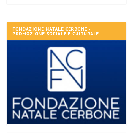
FONDAZIONE NATALE CERBONE -
PROMOZIONE SOCIALE E CULTURALE