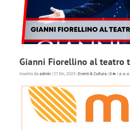
Gianni Fiorellino al teatro
Inserito da
admin
|
27 Dic, 2023
|
Eventi & Cultura
|
0
|