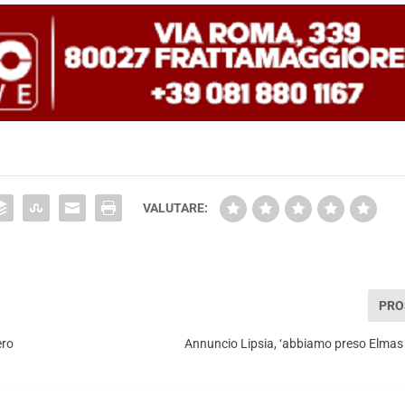
VALUTARE:
PRO
ero
Annuncio Lipsia, ‘abbiamo preso Elmas 