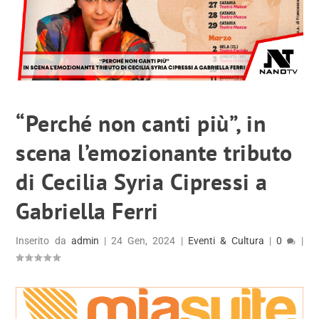
“Perché non canti più”, in
scena l’emozionante tributo
di Cecilia Syria Cipressi a
Gabriella Ferri
Inserito da
admin
|
24 Gen, 2024
|
Eventi & Cultura
|
0
|