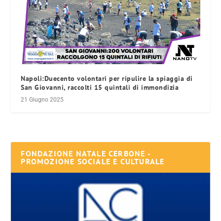
Napoli:Duecento volontari per ripulire la spiaggia di
San Giovanni, raccolti 15 quintali di immondizia
21 Giugno 2025
FONDAZIONE NATALE CERBONE -
PROMOZIONE SOCIALE E CULTURALE