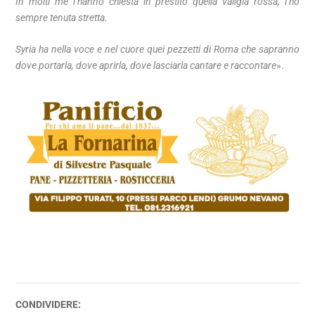
In molti me l’hanno chiesta in prestito quella valigia rossa, l’ho
sempre tenuta stretta.
Syria ha nella voce e nel cuore quei pezzetti di Roma che sapranno
dove portarla, dove aprirla, dove lasciarla cantare e raccontare
».
CONDIVIDERE: