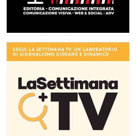
SEGUI LA SETTIMANA TV, UN LABORATORIO
DI GIORNALISMO GIOVANE E DINAMICO