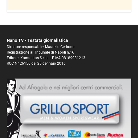
Nano TV - Testata giornalistica
Direttore responsabile: Maurizio Cerbone
Registrazione al Tribunale di Napoli n.16
Editore: Komunitas S.r.l.s. - P.IVA 08189981213
ROC N° 26156 del 25 gennaio 2016