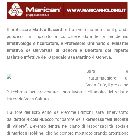
Il professore
Matteo Bassetti
è tra i volti più noti che il grande
pubblico ha imparato a conoscere durante la pandemia.
Infettivologo e ricercatore
, è
Professore Ordinario
di
Malattie
Infettive
dell’
Università di Genova
e
Direttore del reparto
Malattie Infettive
dell’
Ospedale San Martino
di
Genova.
Sara’ a
Frattamaggiore al
Vega Cafè, il prossimo
2 febbraio, per presentare il suo lavoro nell’ambito del salotto
letterario Vega Cultura.
L’autore del libro edito da Piemme Edizioni, sara’ intervistato
dal
dottor
Nicola Ruocco
, fondatore della
kermesse “Gli Incontri
di Valore”
. L’evento rientra nel piano di responsabilità sociale
di
Marican Holding
, che ha sempre mostrato grande attenzione