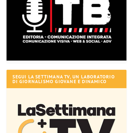
SEGUI LA SETTIMANA TV, UN LABORATORIO
DI GIORNALISMO GIOVANE E DINAMICO