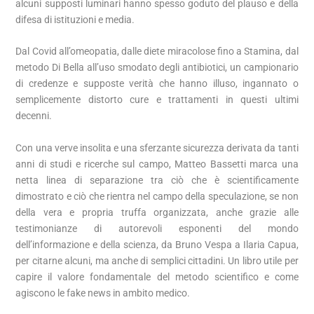
alcuni supposti luminari hanno spesso goduto del plauso e della
difesa di istituzioni e media.
Dal Covid all’omeopatia, dalle diete miracolose fino a Stamina, dal
metodo Di Bella all’uso smodato degli antibiotici, un campionario
di credenze e supposte verità che hanno illuso, ingannato o
semplicemente distorto cure e trattamenti in questi ultimi
decenni.
Con una verve insolita e una sferzante sicurezza derivata da tanti
anni di studi e ricerche sul campo, Matteo Bassetti marca una
netta linea di separazione tra ciò che è scientificamente
dimostrato e ciò che rientra nel campo della speculazione, se non
della vera e propria truffa organizzata, anche grazie alle
testimonianze di autorevoli esponenti del mondo
dell’informazione e della scienza, da Bruno Vespa a Ilaria Capua,
per citarne alcuni, ma anche di semplici cittadini. Un libro utile per
capire il valore fondamentale del metodo scientifico e come
agiscono le fake news in ambito medico.