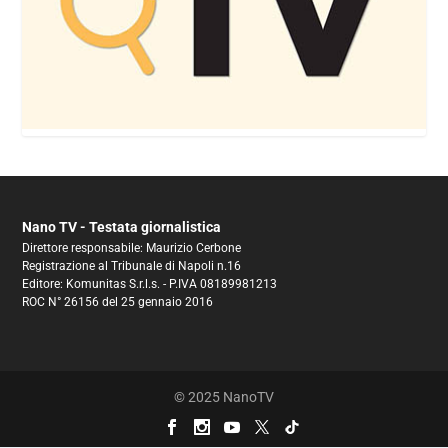
Nano TV - Testata giornalistica
Direttore responsabile: Maurizio Cerbone
Registrazione al Tribunale di Napoli n.16
Editore: Komunitas S.r.l.s. - P.IVA 08189981213
ROC N° 26156 del 25 gennaio 2016
© 2025 NanoTV