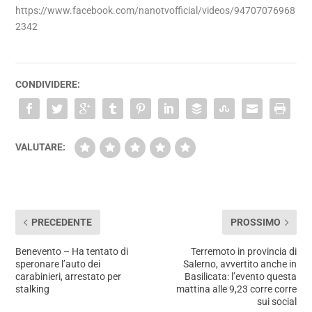
https://www.facebook.com/nanotvofficial/videos/94707076968
2342
CONDIVIDERE:
VALUTARE:
PRECEDENTE
PROSSIMO
Benevento – Ha tentato di
Terremoto in provincia di
speronare l’auto dei
Salerno, avvertito anche in
carabinieri, arrestato per
Basilicata: l’evento questa
stalking
mattina alle 9,23 corre corre
sui social