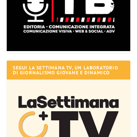
SEGUI LA SETTIMANA TV, UN LABORATORIO
DI GIORNALISMO GIOVANE E DINAMICO