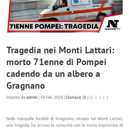
Tragedia nei Monti Lattari:
morto 71enne di Pompei
cadendo da un albero a
Gragnano
Inserito da
admin
|
19 Feb, 2024
|
Cronaca
|
0
|
Nella tranquilla località di Gragnano, situata sui Monti Lattari,
una tragedia ha scosso la comunità con la morte improvvisa di