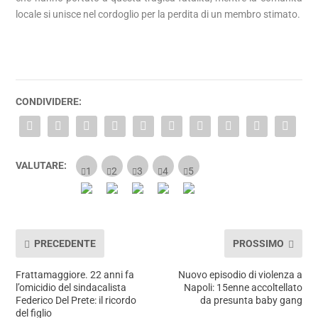
locale si unisce nel cordoglio per la perdita di un membro stimato.
CONDIVIDERE:
VALUTARE:
PRECEDENTE
PROSSIMO
Frattamaggiore. 22 anni fa
Nuovo episodio di violenza a
l’omicidio del sindacalista
Napoli: 15enne accoltellato
Federico Del Prete: il ricordo
da presunta baby gang
del figlio