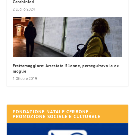
Carabinieri
2 Luglio 2024
Frattamaggiore: Arrestato 51enne, perseguitava la ex
moglie
1 Ottobre 2019
FONDAZIONE NATALE CERBONE -
PROMOZIONE SOCIALE E CULTURALE