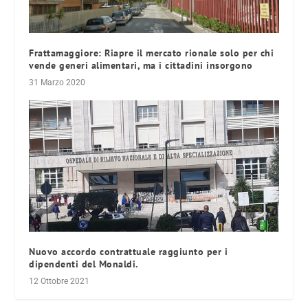
Frattamaggiore: Riapre il mercato rionale solo per chi
vende generi alimentari, ma i cittadini insorgono
31 Marzo 2020
Nuovo accordo contrattuale raggiunto per i
dipendenti del Monaldi.
12 Ottobre 2021