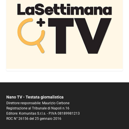
Nano TV - Testata giornalistica
Direttore responsabile: Maurizio Cerbone
Registrazione al Tribunale di Napoli n.16
Editore: Komunitas S.r.l.s. - P.IVA 08189981213
ROC N° 26156 del 25 gennaio 2016