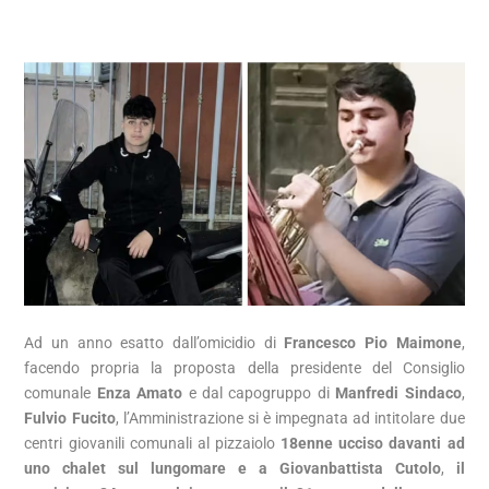
Ad un anno esatto dall’omicidio di
Francesco Pio Maimone
,
facendo propria la proposta della presidente del Consiglio
comunale
Enza Amato
e dal capogruppo di
Manfredi Sindaco
,
Fulvio Fucito
, l’Amministrazione si è impegnata ad intitolare due
centri giovanili comunali al pizzaiolo
18enne ucciso davanti ad
uno chalet sul lungomare e a Giovanbattista Cutolo
,
il