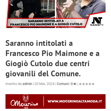
Saranno intitolati a
Francesco Pio Maimone e a
Giogiò Cutolo due centri
giovanili del Comune.
Inserito da
admin
|
20 Mar, 2024
|
Comuni
|
0
|