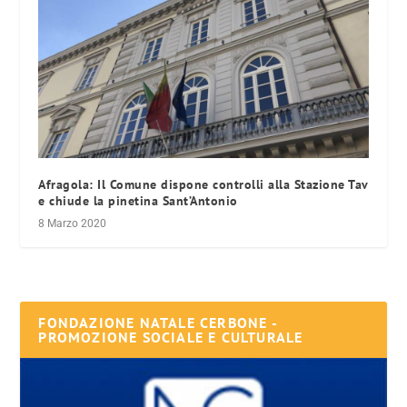
Afragola: Il Comune dispone controlli alla Stazione Tav
e chiude la pinetina Sant’Antonio
8 Marzo 2020
FONDAZIONE NATALE CERBONE -
PROMOZIONE SOCIALE E CULTURALE