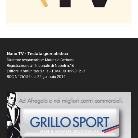
Nano TV - Testata giornalistica
Direttore responsabile: Maurizio Cerbone
Registrazione al Tribunale di Napoli n.16
Editore: Komunitas S.r.l.s. - P.IVA 08189981213
ROC N° 26156 del 25 gennaio 2016