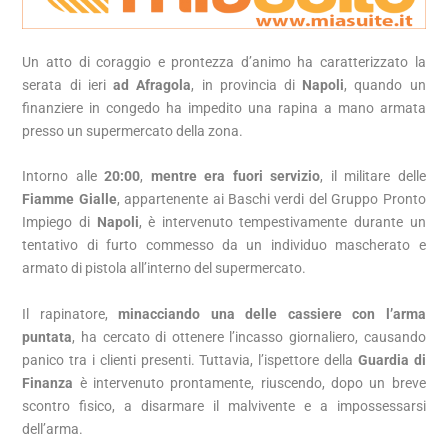
Un atto di coraggio e prontezza d’animo ha caratterizzato la
serata di ieri
ad Afragola
, in provincia di
Napoli
, quando un
finanziere in congedo ha impedito una rapina a mano armata
presso un supermercato della zona.
Intorno alle
20:00
,
mentre era fuori servizio
, il militare delle
Fiamme Gialle
, appartenente ai Baschi verdi del Gruppo Pronto
Impiego di
Napoli
, è intervenuto tempestivamente durante un
tentativo di furto commesso da un individuo mascherato e
armato di pistola all’interno del supermercato.
Il rapinatore,
minacciando una delle cassiere con l’arma
puntata
, ha cercato di ottenere l’incasso giornaliero, causando
panico tra i clienti presenti. Tuttavia, l’ispettore della
Guardia di
Finanza
è intervenuto prontamente, riuscendo, dopo un breve
scontro fisico, a disarmare il malvivente e a impossessarsi
dell’arma.