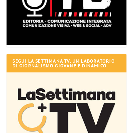
SEGUI LA SETTIMANA TV, UN LABORATORIO
DI GIORNALISMO GIOVANE E DINAMICO