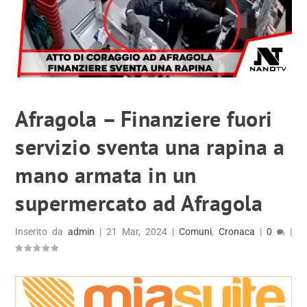
Afragola – Finanziere fuori
servizio sventa una rapina a
mano armata in un
supermercato ad Afragola
Inserito da
admin
|
21 Mar, 2024
|
Comuni
,
Cronaca
|
0
|