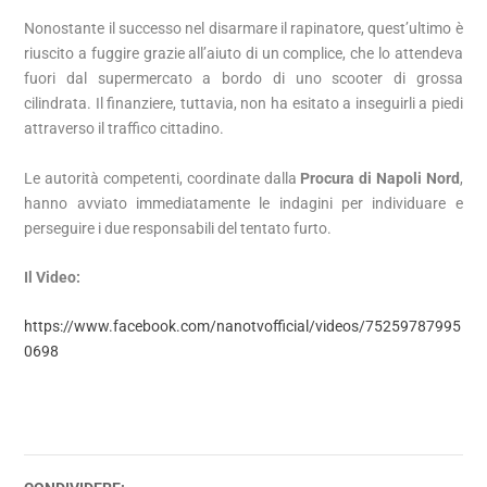
Nonostante il successo nel disarmare il rapinatore, quest’ultimo è
riuscito a fuggire grazie all’aiuto di un complice, che lo attendeva
fuori dal supermercato a bordo di uno scooter di grossa
cilindrata. Il finanziere, tuttavia, non ha esitato a inseguirli a piedi
attraverso il traffico cittadino.
Le autorità competenti, coordinate dalla
Procura di Napoli Nord
,
hanno avviato immediatamente le indagini per individuare e
perseguire i due responsabili del tentato furto.
Il Video:
https://www.facebook.com/nanotvofficial/videos/75259787995
0698