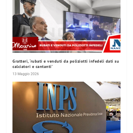
Gratteri, ‘rubati e venduti da poliziotti infedeli dati su
calciatori e cantanti’
13 Maggio 2026