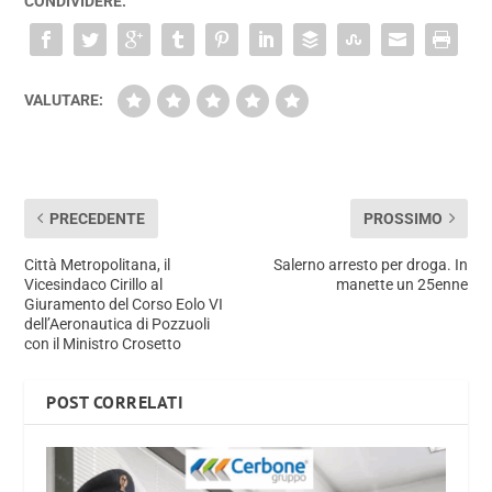
CONDIVIDERE:
VALUTARE:
PRECEDENTE
PROSSIMO
Città Metropolitana, il
Salerno arresto per droga. In
Vicesindaco Cirillo al
manette un 25enne
Giuramento del Corso Eolo VI
dell’Aeronautica di Pozzuoli
con il Ministro Crosetto
POST CORRELATI