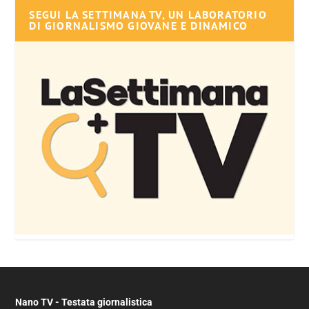
SEGUI LA SETTIMANA TV, UN LABORATORIO
DI GIORNALISMO GIOVANE E DINAMICO
Nano TV - Testata giornalistica