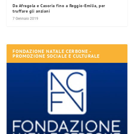
Da Afragola e Casoria fino a Reggio-Emilia, per
truffare gli anziani
7 Gennaio 2019
FONDAZIONE NATALE CERBONE -
PROMOZIONE SOCIALE E CULTURALE