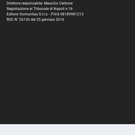
Direttore responsabile: Maurizio Cerbone
Registrazione al Tribunale di Napoli n.16
Editore: Komunitas S.r.l.s. - P.IVA 08189981213
ROC N° 26156 del 25 gennaio 2016