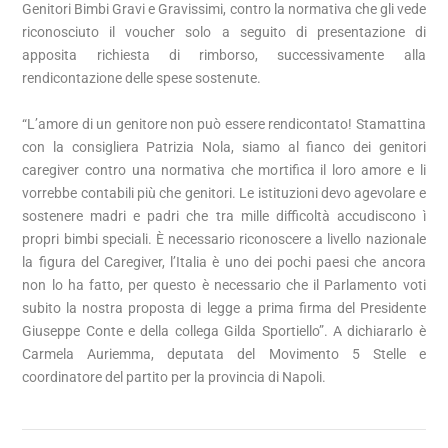
Genitori Bimbi Gravi e Gravissimi, contro la normativa che gli vede
riconosciuto il voucher solo a seguito di presentazione di
apposita richiesta di rimborso, successivamente alla
rendicontazione delle spese sostenute.
“L’amore di un genitore non può essere rendicontato! Stamattina
con la consigliera Patrizia Nola, siamo al fianco dei genitori
caregiver contro una normativa che mortifica il loro amore e li
vorrebbe contabili più che genitori. Le istituzioni devo agevolare e
sostenere madri e padri che tra mille difficoltà accudiscono ì
propri bimbi speciali. È necessario riconoscere a livello nazionale
la figura del Caregiver, l’Italia è uno dei pochi paesi che ancora
non lo ha fatto, per questo è necessario che il Parlamento voti
subito la nostra proposta di legge a prima firma del Presidente
Giuseppe Conte e della collega Gilda Sportiello”. A dichiararlo è
Carmela Auriemma, deputata del Movimento 5 Stelle e
coordinatore del partito per la provincia di Napoli.