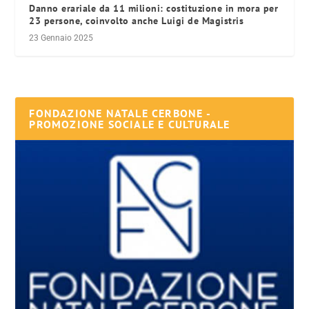
Danno erariale da 11 milioni: costituzione in mora per
23 persone, coinvolto anche Luigi de Magistris
23 Gennaio 2025
FONDAZIONE NATALE CERBONE -
PROMOZIONE SOCIALE E CULTURALE