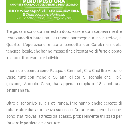
Tre giovani sono stati arrestati dopo essere stati sorpresi mentre
tentavano di rubare una Fiat Panda parcheggiata in via Trefole, a
Quarto. L’operazione è stata condotta dai Carabinieri della
tenenza locale, che hanno messo fine al tentativo di furto e posto
in stato di arresto i tre individui.
I nomi dei detenuti sono Pasquale Gimmelli, Ciro Cristilli e Antonio
Caso, tutti con meno di 30 anni di età. Si segnala che il più
giovane, Antonio Caso, ha appena compiuto 18 anni una
settimana fa.
Oltre al tentativo sulla Fiat Panda, i tre hanno anche cercato di
rubare altre due auto senza successo. Durante una perquisizione,
sono stati trovati attrezzi da scasso, probabilmente utilizzati per
forzare le portiere delle vetture.