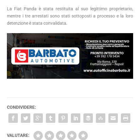
La Fiat Panda è stata restituita al suo legittimo proprietario,
mentre i tre arrestati sono stati sottoposti a processo e la loro
detenzione è stata convalidata.
CONDIVIDERE:
VALUTARE: