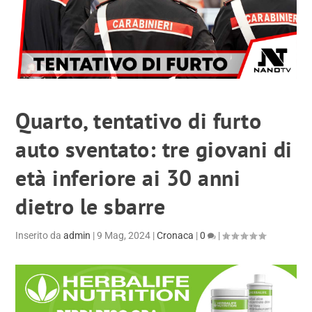
Quarto, tentativo di furto
auto sventato: tre giovani di
età inferiore ai 30 anni
dietro le sbarre
Inserito da
admin
|
9 Mag, 2024
|
Cronaca
|
0
|