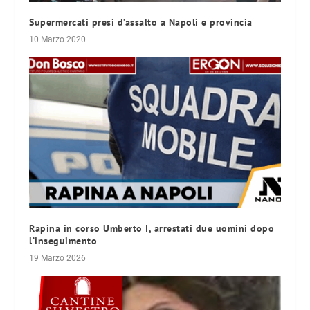
Supermercati presi d’assalto a Napoli e provincia
10 Marzo 2020
Rapina in corso Umberto I, arrestati due uomini dopo
l’inseguimento
19 Marzo 2026