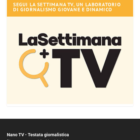
SEGUI LA SETTIMANA TV, UN LABORATORIO
DI GIORNALISMO GIOVANE E DINAMICO
Nano TV - Testata giornalistica