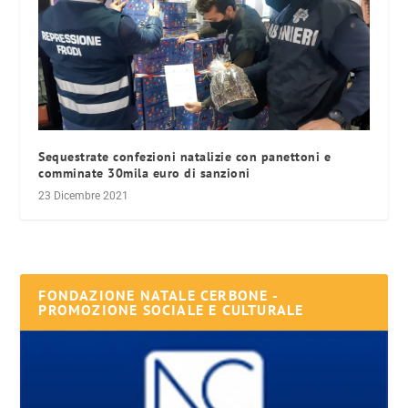
Sequestrate confezioni natalizie con panettoni e
comminate 30mila euro di sanzioni
23 Dicembre 2021
FONDAZIONE NATALE CERBONE -
PROMOZIONE SOCIALE E CULTURALE