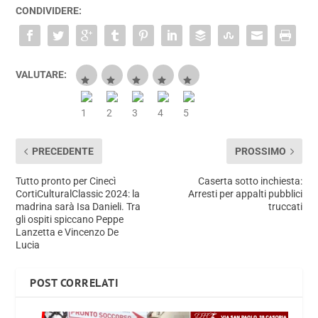
CONDIVIDERE:
VALUTARE:
PRECEDENTE
PROSSIMO
Tutto pronto per Cinecì
Caserta sotto inchiesta:
CortiCulturalClassic 2024: la
Arresti per appalti pubblici
madrina sarà Isa Danieli. Tra
truccati
gli ospiti spiccano Peppe
Lanzetta e Vincenzo De
Lucia
POST CORRELATI