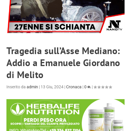
Tragedia sull’Asse Mediano:
Addio a Emanuele Giordano
di Melito
Inserito da
admin
|
13 Giu, 2024
|
Cronaca
|
0
|