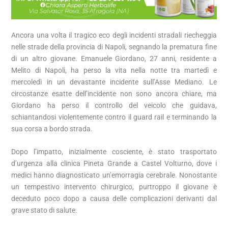
Ancora una volta il tragico eco degli incidenti stradali riecheggia
nelle strade della provincia di Napoli, segnando la prematura fine
di un altro giovane. Emanuele Giordano, 27 anni, residente a
Melito di Napoli, ha perso la vita nella notte tra martedì e
mercoledì in un devastante incidente sull’Asse Mediano. Le
circostanze esatte dell’incidente non sono ancora chiare, ma
Giordano ha perso il controllo del veicolo che guidava,
schiantandosi violentemente contro il guard rail e terminando la
sua corsa a bordo strada.
Dopo l’impatto, inizialmente cosciente, è stato trasportato
d’urgenza alla clinica Pineta Grande a Castel Volturno, dove i
medici hanno diagnosticato un’emorragia cerebrale. Nonostante
un tempestivo intervento chirurgico, purtroppo il giovane è
deceduto poco dopo a causa delle complicazioni derivanti dal
grave stato di salute.