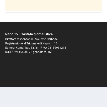
Nano TV - Testata giornalistica
Direttore responsabile: Maurizio Cerbone
Registrazione al Tribunale di Napoli n.16
Editore: Komunitas S.r.l.s. - P.IVA 08189981213
ROC N° 26156 del 25 gennaio 2016