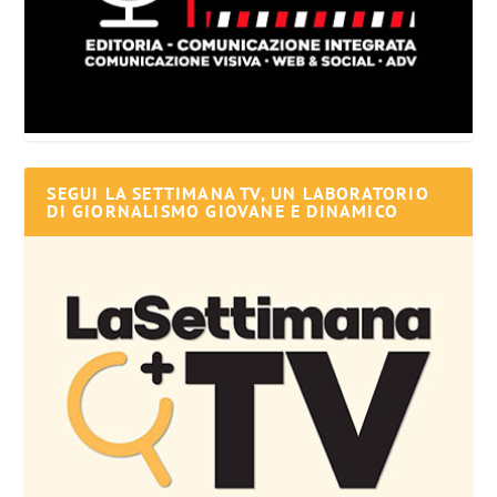
SEGUI LA SETTIMANA TV, UN LABORATORIO
DI GIORNALISMO GIOVANE E DINAMICO