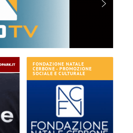
FONDAZIONE NATALE
CERBONE - PROMOZIONE
SOCIALE E CULTURALE