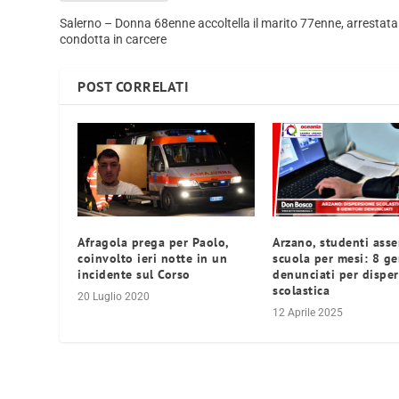
Salerno – Donna 68enne accoltella il marito 77enne, arrestata
condotta in carcere
POST CORRELATI
Afragola prega per Paolo,
Arzano, studenti asse
coinvolto ieri notte in un
scuola per mesi: 8 ge
incidente sul Corso
denunciati per dispe
scolastica
20 Luglio 2020
12 Aprile 2025