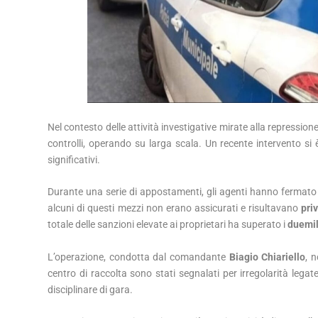
Nel contesto delle attività investigative mirate alla repressione 
controlli, operando su larga scala. Un recente intervento si 
significativi.
Durante una serie di appostamenti, gli agenti hanno fermato div
alcuni di questi mezzi non erano assicurati e risultavano
priv
totale delle sanzioni elevate ai proprietari ha superato i
duemil
L’operazione, condotta dal comandante
Biagio Chiariello
, n
centro di raccolta sono stati segnalati per irregolarità legate
disciplinare di gara.