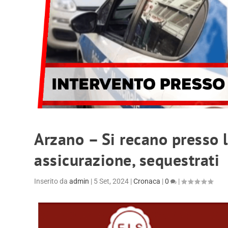
Arzano – Si recano presso l
assicurazione, sequestrati
Inserito da
admin
|
5 Set, 2024
|
Cronaca
|
0
|