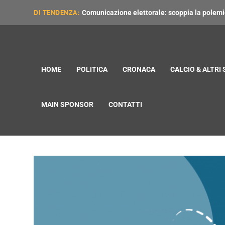
DI TENDENZA:
Comunicazione elettorale: scoppia la polemica
HOME
POLITICA
CRONACA
CALCIO & ALTRI
MAIN SPONSOR
CONTATTI