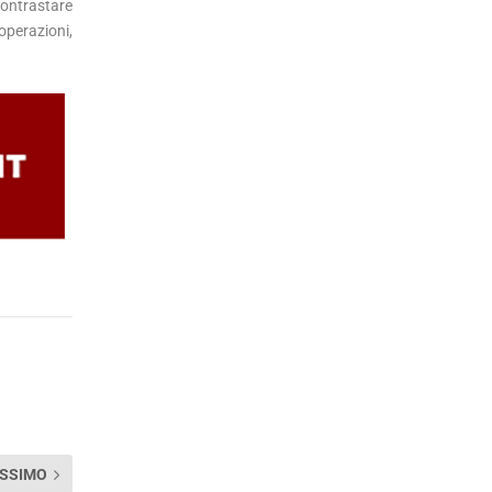
 contrastare
 operazioni,
SSIMO