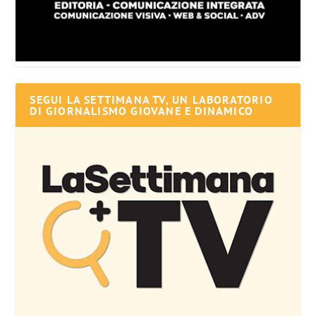
SEGUI LA SETTIMANA TV, UN LABORATORIO
DI GIORNALISMO GIOVANE E DINAMICO