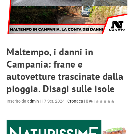
Maltempo, i danni in
Campania: frane e
autovetture trascinate dalla
pioggia. Disagi sulle isole
Inserito da
admin
|
17 Set, 2024
|
Cronaca
|
0
|