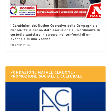
i Carabinieri del Nucleo Operativo della Compagnia di
Napoli-Stella hanno dato esecuzione a un’ordinanza di
custodia cautelare in carcere, nei confronti di un
32enne e di una 33enne.
20 Aprile 2026
FONDAZIONE NATALE CERBONE -
PROMOZIONE SOCIALE E CULTURALE