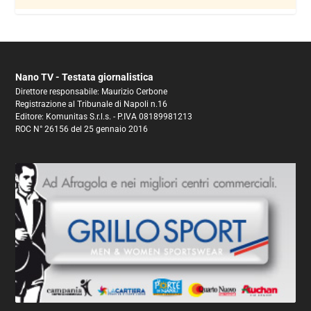
Nano TV - Testata giornalistica
Direttore responsabile: Maurizio Cerbone
Registrazione al Tribunale di Napoli n.16
Editore: Komunitas S.r.l.s. - P.IVA 08189981213
ROC N° 26156 del 25 gennaio 2016