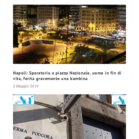
Napoli: Sparatoria a piazza Nazionale, uomo in fin di
vita, ferita gravemente una bambina
3 Maggio 2019