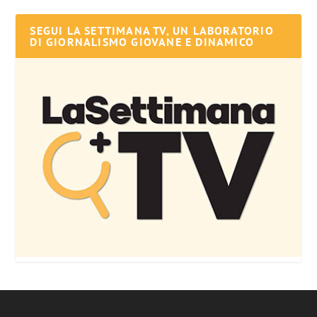
SEGUI LA SETTIMANA TV, UN LABORATORIO
DI GIORNALISMO GIOVANE E DINAMICO