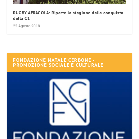
RUGBY AFRAGOLA: Riparte la stagione dalla conquista
della C1
22 Agosto 2018
FONDAZIONE NATALE CERBONE -
PROMOZIONE SOCIALE E CULTURALE