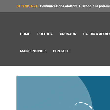
DI TENDENZA:
Comunicazione elettorale: scoppia la polemica
HOME
POLITICA
CRONACA
CALCIO & ALTRI
MAIN SPONSOR
CONTATTI