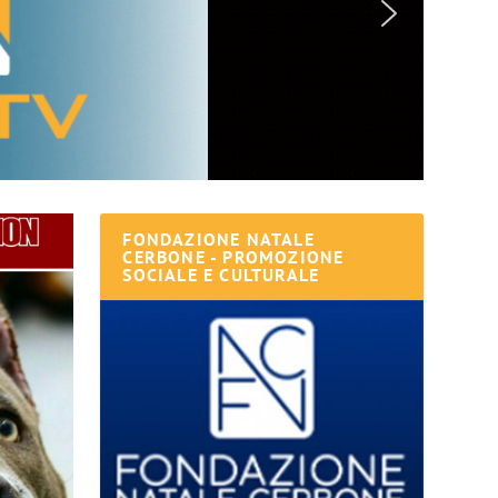
FONDAZIONE NATALE
CERBONE - PROMOZIONE
SOCIALE E CULTURALE