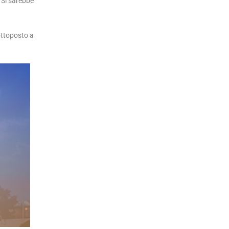
 Si sarebbe
ottoposto a