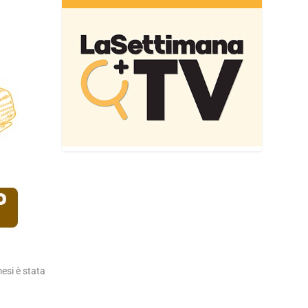
esi è stata