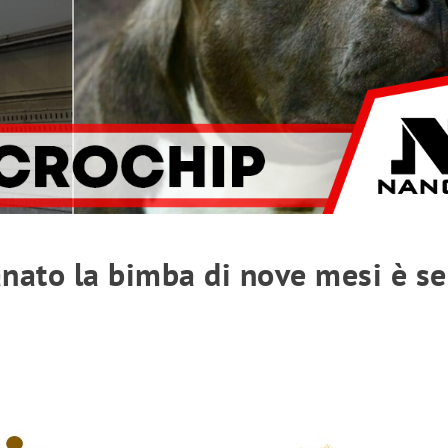
ranato la bimba di nove mesi è s