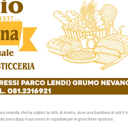
a vicenda che ha colpito la città di Acerra, dove una bambina di soli 9 m
o poco dopo il suo arrivo in ospedale per le gravi ferite riportate.