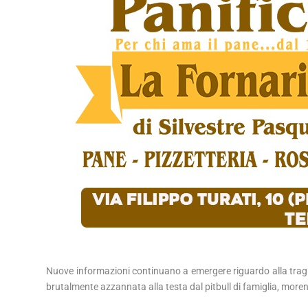
Nuove informazioni continuano a emergere riguardo alla tragic
brutalmente azzannata alla testa dal pitbull di famiglia, morend