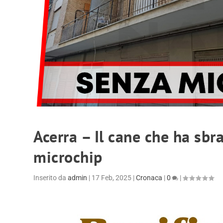
Acerra – Il cane che ha sb
microchip
Inserito da
admin
|
17 Feb, 2025
|
Cronaca
|
0
|