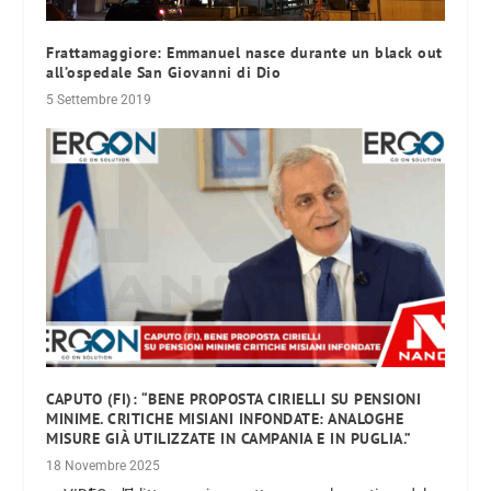
Frattamaggiore: Emmanuel nasce durante un black out
all’ospedale San Giovanni di Dio
5 Settembre 2019
CAPUTO (FI): “BENE PROPOSTA CIRIELLI SU PENSIONI
MINIME. CRITICHE MISIANI INFONDATE: ANALOGHE
MISURE GIÀ UTILIZZATE IN CAMPANIA E IN PUGLIA.”
18 Novembre 2025