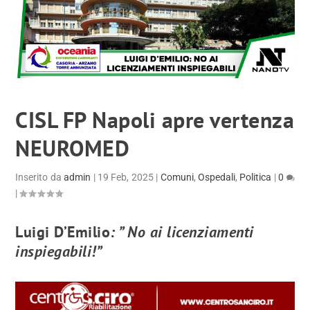
CISL FP Napoli apre vertenza
NEUROMED
Inserito da
admin
|
19 Feb, 2025
|
Comuni
,
Ospedali
,
Politica
|
0
|
Luigi D’Emilio
: ” No ai licenziamenti
inspiegabili!”