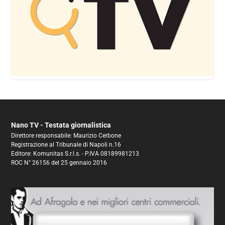
Nano TV - Testata giornalistica
Direttore responsabile: Maurizio Cerbone
Registrazione al Tribunale di Napoli n.16
Editore: Komunitas S.r.l.s. - P.IVA 08189981213
ROC N° 26156 del 25 gennaio 2016