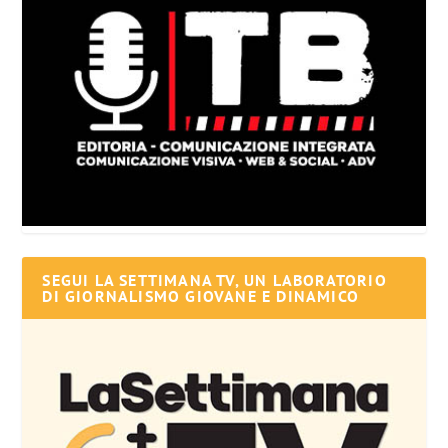
SEGUI LA SETTIMANA TV, UN LABORATORIO
DI GIORNALISMO GIOVANE E DINAMICO