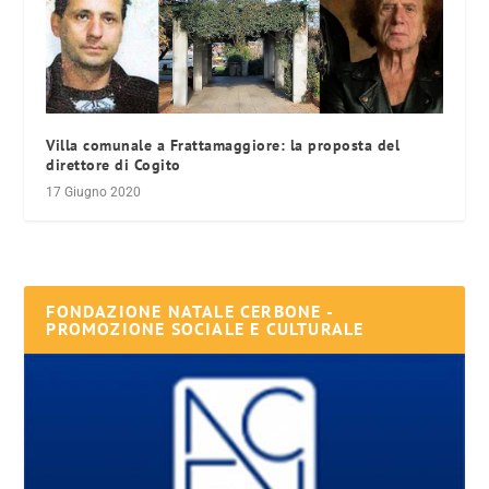
Villa comunale a Frattamaggiore: la proposta del
direttore di Cogito
17 Giugno 2020
FONDAZIONE NATALE CERBONE -
PROMOZIONE SOCIALE E CULTURALE