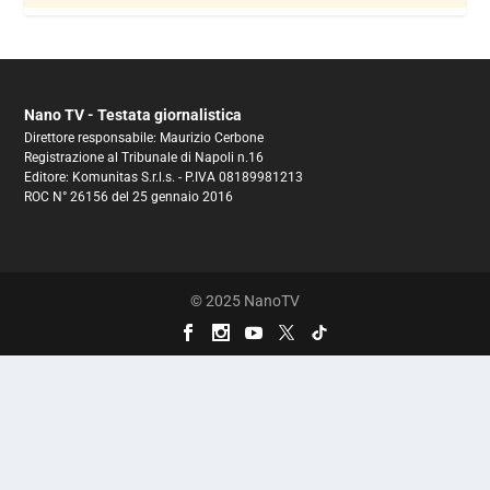
Nano TV - Testata giornalistica
Direttore responsabile: Maurizio Cerbone
Registrazione al Tribunale di Napoli n.16
Editore: Komunitas S.r.l.s. - P.IVA 08189981213
ROC N° 26156 del 25 gennaio 2016
© 2025 NanoTV