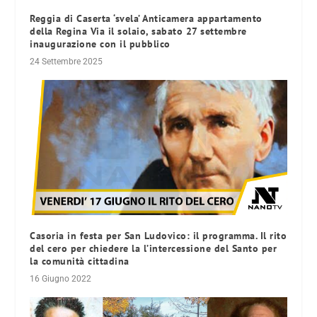
Reggia di Caserta ‘svela’ Anticamera appartamento
della Regina Via il solaio, sabato 27 settembre
inaugurazione con il pubblico
24 Settembre 2025
Casoria in festa per San Ludovico: il programma. Il rito
del cero per chiedere la l’intercessione del Santo per
la comunità cittadina
16 Giugno 2022