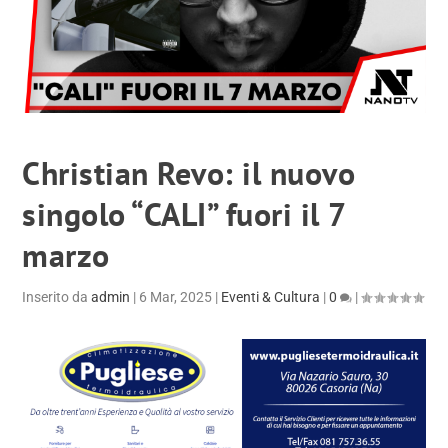
Christian Revo: il nuovo
singolo “CALI” fuori il 7
marzo
Inserito da
admin
|
6 Mar, 2025
|
Eventi & Cultura
|
0
|