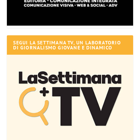
SEGUI LA SETTIMANA TV, UN LABORATORIO
DI GIORNALISMO GIOVANE E DINAMICO