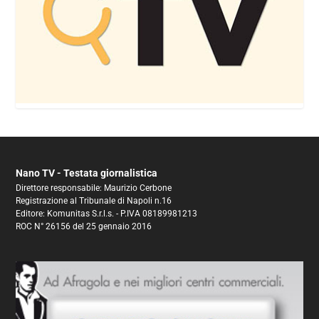
Nano TV - Testata giornalistica
Direttore responsabile: Maurizio Cerbone
Registrazione al Tribunale di Napoli n.16
Editore: Komunitas S.r.l.s. - P.IVA 08189981213
ROC N° 26156 del 25 gennaio 2016