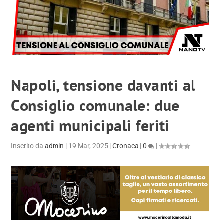
Napoli, tensione davanti al
Consiglio comunale: due
agenti municipali feriti
Inserito da
admin
|
19 Mar, 2025
|
Cronaca
|
0
|