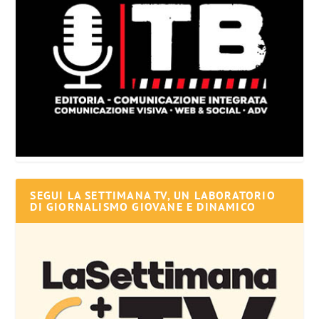
SEGUI LA SETTIMANA TV, UN LABORATORIO
DI GIORNALISMO GIOVANE E DINAMICO