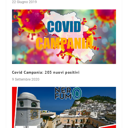
22 Giugno 2019
Covid Campania: 203 nuovi positivi
9 Settembre 2020