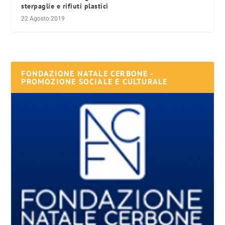
sterpaglie e rifiuti plastici
22 Agosto 2019
FONDAZIONE NATALE CERBONE -
PROMOZIONE SOCIALE E CULTURALE