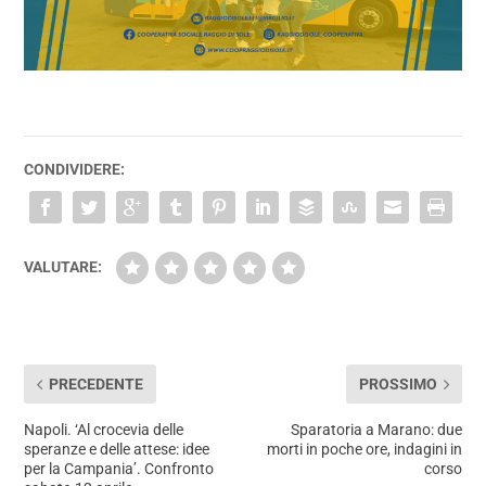
CONDIVIDERE:
VALUTARE:
PRECEDENTE
PROSSIMO
Napoli. ‘Al crocevia delle
Sparatoria a Marano: due
speranze e delle attese: idee
morti in poche ore, indagini in
per la Campania’. Confronto
corso