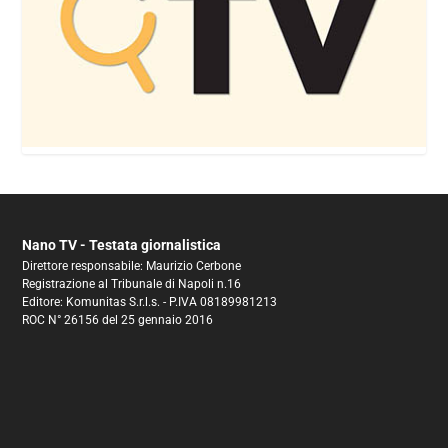
Nano TV - Testata giornalistica
Direttore responsabile: Maurizio Cerbone
Registrazione al Tribunale di Napoli n.16
Editore: Komunitas S.r.l.s. - P.IVA 08189981213
ROC N° 26156 del 25 gennaio 2016