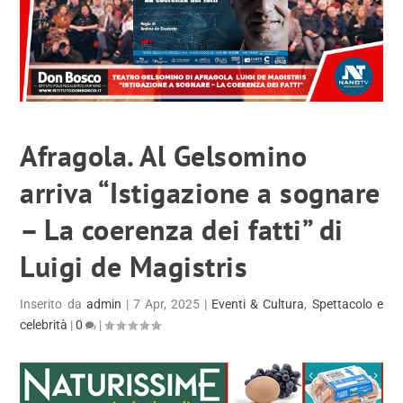
Afragola. Al Gelsomino
arriva “Istigazione a sognare
– La coerenza dei fatti” di
Luigi de Magistris
Inserito da
admin
|
7 Apr, 2025
|
Eventi & Cultura
,
Spettacolo e
celebrità
|
0
|