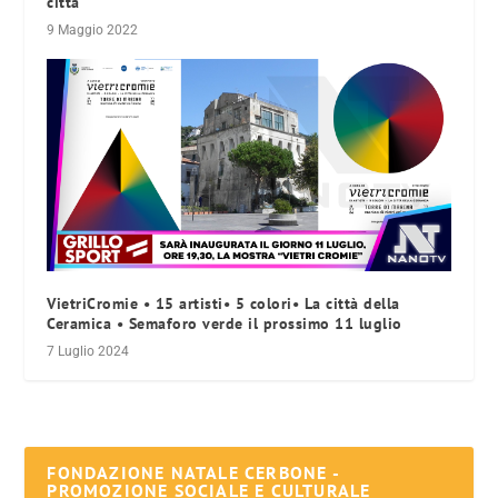
città”
9 Maggio 2022
VietriCromie • 15 artisti• 5 colori• La città della
Ceramica • Semaforo verde il prossimo 11 luglio
7 Luglio 2024
FONDAZIONE NATALE CERBONE -
PROMOZIONE SOCIALE E CULTURALE