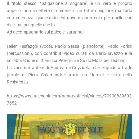
Il titolo stesso, “Istigazione a sognare”, è un vero e proprio
appello: non smettere di credere in un futuro migliore, ma farlo
con coerenza, giudicando chi governa non solo per quello che
dice, ma per quello che fa.
Ad accompagnarlo sul palco ci saranno:
Helen Tesfazghi (voce), Paolo Sessa (pianoforte), Paolo Forlini
(percussioni), con contributi video curati da Carlo Iavazzo e la
collaborazione di Gianluca Pellegrini e Guido Molla per l’editing.
La voce narrante è di Andrea de Goyzueta, che ci guiderà tra le
parole di Piero Calamandrei tratte da Uomini e città della
Resistenza
https://www.facebook.com/nanotvofficial/videos/70900839502
7652