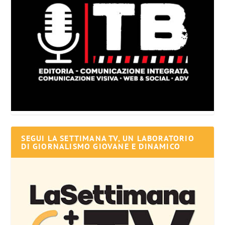
SEGUI LA SETTIMANA TV, UN LABORATORIO
DI GIORNALISMO GIOVANE E DINAMICO