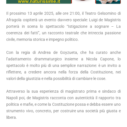
Il prossimo 13 aprile 2025, alle ore 21:00, il Teatro Gelsomino di
Afragola ospiterà un evento davvero speciale: Luigi de Magistris
porterà in scena lo spettacolo “Istigazione a sognare – La
coerenza dei fatti”, un racconto teatrale che intreccia passione
civile, memoria storica e impegno politico.
Con la regia di Andrea de Goyzueta, che ha curato anche
l’adattamento drammaturgico insieme a Nicola Capone, lo
spettacolo è molto più di una semplice narrazione: è un invito a
riflettere, a credere ancora nella forza della Costituzione, nei
valori della giustizia e nella possibilità di cambiare le cose.
Attraverso la sua esperienza di magistrato prima e sindaco di
Napoli poi, de Magistris racconta con autenticità il rapporto tra
politica e mafie, e come la Costituzione possa e debba essere uno
strumento vivo, concreto, per costruire una società più giusta e
libera.