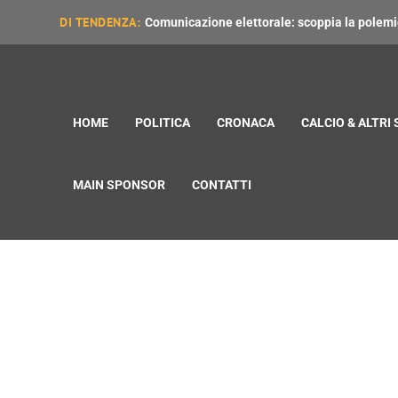
DI TENDENZA:
Comunicazione elettorale: scoppia la polemica
HOME
POLITICA
CRONACA
CALCIO & ALTRI
MAIN SPONSOR
CONTATTI