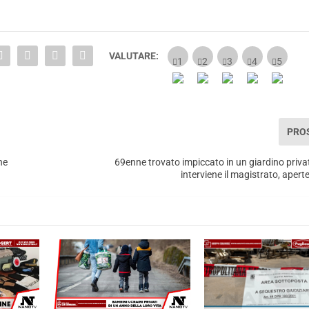
VALUTARE:
PRO
he
69enne trovato impiccato in un giardino privat
interviene il magistrato, aperte