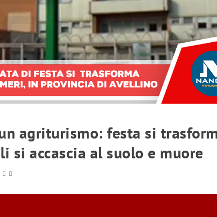
 un agriturismo: festa si trasfor
i si accascia al suolo e muore