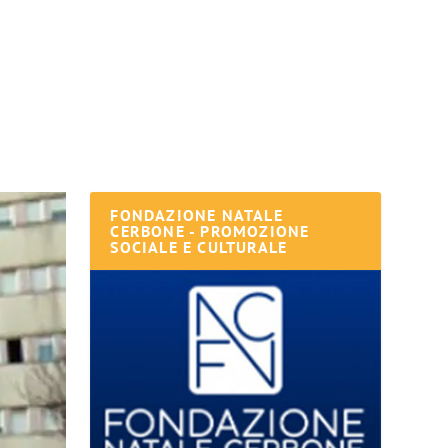
FONDAZIONE NATALE
CERBONE - PROMOZIONE
SOCIALE E CULTURALE