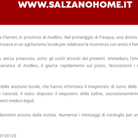
a Flumeri, in provincia di Avellino. Nel pomeriggio di Pasqua, una donna 
ovava in un agriturismo locale per celebrare la ricorrenza con amici e fami
senza preavviso, sotto gli occhi attoniti dei presenti. Immediato l’int
perativa di Avellino, è giunta rapidamente sul posto. Nonostante i t
 della stazione locale, che hanno informato il magistrato di turno della
aturali, è stato disposto il sequestro della salma, successivamente
enti medico-legali.
ndamente scossa dalla notizia. Numerosi i messaggi di cordoglio per 
38195135