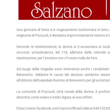
Una giornata di festa si è tragicamente trasformata in lutto 
originaria di Pozzuoli, è deceduta improvvisamente mentre si tr
Secondo le testimonianze, la donna si è accasciata al suolo 
soccorsi: un’ambulanza del 118, allertata dalla centrale o
rianimazione, per l’anziana non c’è stato nulla da fare.
Sul luogo della tragedia sono intervenuti anche i carabinieri
Benevento. Sebbene le cause del decesso sembrino essere n
all’obitorio dell’ospedale Rummo di Benevento per gli accertam
La comunità di Pozzuoli, città natale della donna, è profo
descritta come solare e molto legata ai suoi affetti.
https://www.facebook.com/nanotvofficial/videos/6461023