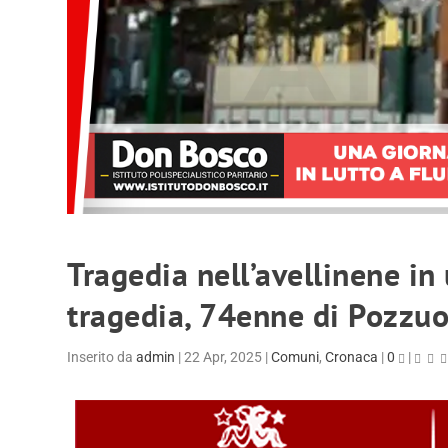
Tragedia nell’avellinene in
tragedia, 74enne di Pozzuol
Inserito da
admin
|
22 Apr, 2025
|
Comuni
,
Cronaca
|
0
|