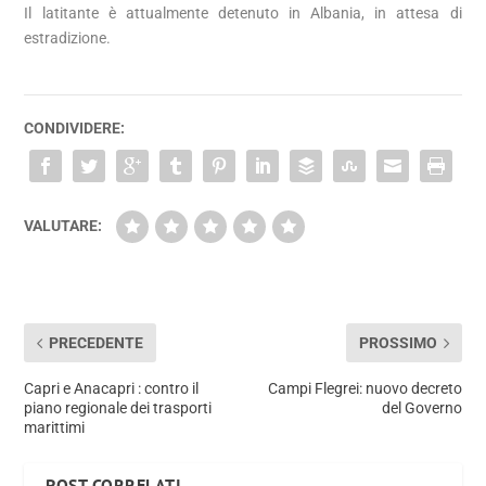
Il latitante è attualmente detenuto in Albania, in attesa di
estradizione.
CONDIVIDERE:
VALUTARE:
PRECEDENTE
PROSSIMO
Capri e Anacapri : contro il
Campi Flegrei: nuovo decreto
piano regionale dei trasporti
del Governo
marittimi
POST CORRELATI