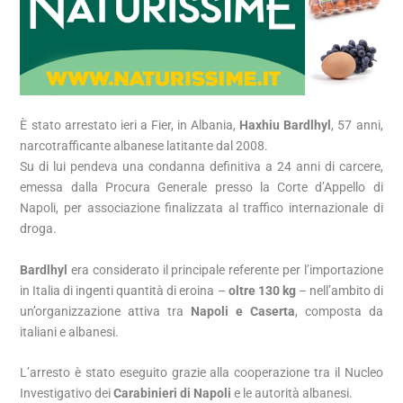
È stato arrestato ieri a Fier, in Albania,
Haxhiu Bardlhyl
, 57 anni,
narcotrafficante albanese latitante dal 2008.
Su di lui pendeva una condanna definitiva a 24 anni di carcere,
emessa dalla Procura Generale presso la Corte d’Appello di
Napoli, per associazione finalizzata al traffico internazionale di
droga.
Bardlhyl
era considerato il principale referente per l’importazione
in Italia di ingenti quantità di eroina –
oltre 130 kg
– nell’ambito di
un’organizzazione attiva tra
Napoli e Caserta
, composta da
italiani e albanesi.
L’arresto è stato eseguito grazie alla cooperazione tra il Nucleo
Investigativo dei
Carabinieri di Napoli
e le autorità albanesi.