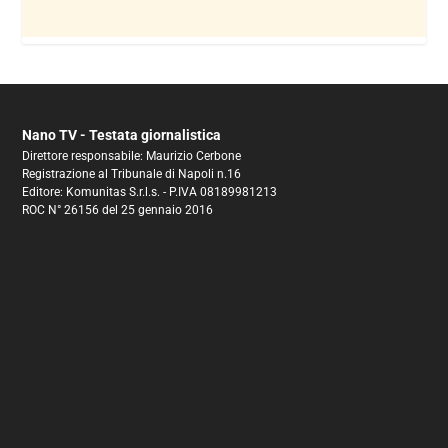
Nano TV - Testata giornalistica
Direttore responsabile: Maurizio Cerbone
Registrazione al Tribunale di Napoli n.16
Editore: Komunitas S.r.l.s. - P.IVA 08189981213
ROC N° 26156 del 25 gennaio 2016