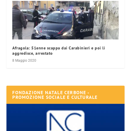
Afragola: 51enne scappa dai Carabinieri e poi li
aggredisce, arrestato
8 Maggio 2020
FONDAZIONE NATALE CERBONE -
PROMOZIONE SOCIALE E CULTURALE