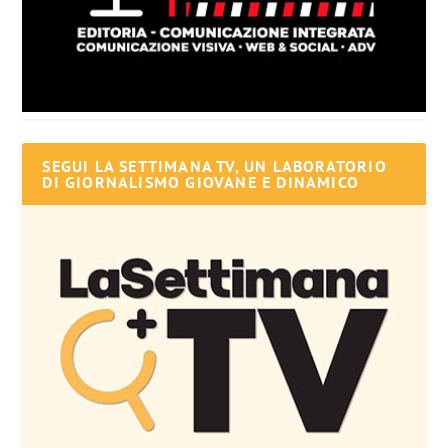
SEGUI LA SETTIMANA TV, UN LABORATORIO
DI GIORNALISMO GIOVANE E DINAMICO