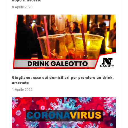
dopo il decesso
8 Aprile 2020
Giugliano: esce dai domiciliari per prendere un drink,
arrestato
1 Aprile 2022