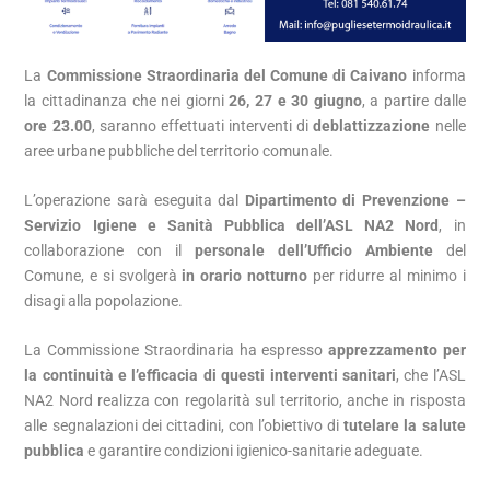
La
Commissione Straordinaria del Comune di Caivano
informa
la cittadinanza che nei giorni
26, 27 e 30 giugno
, a partire dalle
ore 23.00
, saranno effettuati interventi di
deblattizzazione
nelle
aree urbane pubbliche del territorio comunale.
L’operazione sarà eseguita dal
Dipartimento di Prevenzione –
Servizio Igiene e Sanità Pubblica dell’ASL NA2 Nord
, in
collaborazione con il
personale dell’Ufficio Ambiente
del
Comune, e si svolgerà
in orario notturno
per ridurre al minimo i
disagi alla popolazione.
La Commissione Straordinaria ha espresso
apprezzamento per
la continuità e l’efficacia di questi interventi sanitari
, che l’ASL
NA2 Nord realizza con regolarità sul territorio, anche in risposta
alle segnalazioni dei cittadini, con l’obiettivo di
tutelare la salute
pubblica
e garantire condizioni igienico-sanitarie adeguate.