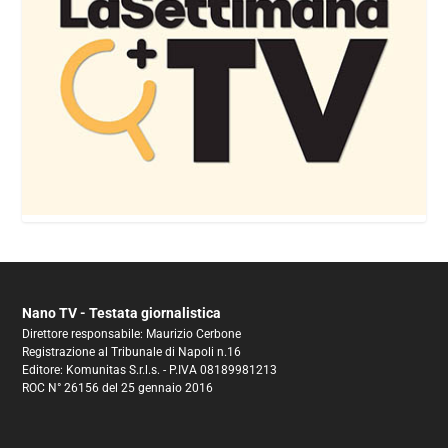
Nano TV - Testata giornalistica
Direttore responsabile: Maurizio Cerbone
Registrazione al Tribunale di Napoli n.16
Editore: Komunitas S.r.l.s. - P.IVA 08189981213
ROC N° 26156 del 25 gennaio 2016