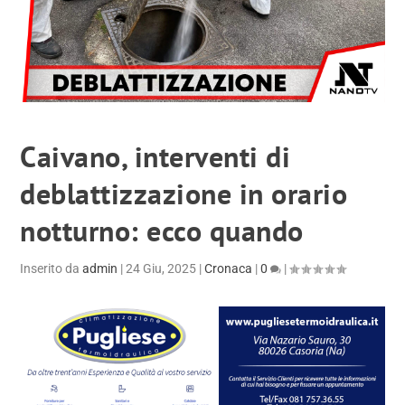
Caivano, interventi di
deblattizzazione in orario
notturno: ecco quando
Inserito da
admin
|
24 Giu, 2025
|
Cronaca
|
0
|