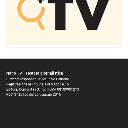
Nano TV - Testata giornalistica
Direttore responsabile: Maurizio Cerbone
Registrazione al Tribunale di Napoli n.16
Editore: Komunitas S.r.l.s. - P.IVA 08189981213
ROC N° 26156 del 25 gennaio 2016