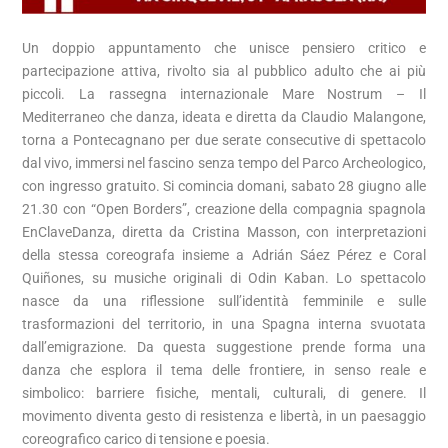
Un doppio appuntamento che unisce pensiero critico e
partecipazione attiva, rivolto sia al pubblico adulto che ai più
piccoli. La rassegna internazionale Mare Nostrum – Il
Mediterraneo che danza, ideata e diretta da Claudio Malangone,
torna a Pontecagnano per due serate consecutive di spettacolo
dal vivo, immersi nel fascino senza tempo del Parco Archeologico,
con ingresso gratuito. Si comincia domani, sabato 28 giugno alle
21.30 con “Open Borders”, creazione della compagnia spagnola
EnClaveDanza, diretta da Cristina Masson, con interpretazioni
della stessa coreografa insieme a Adrián Sáez Pérez e Coral
Quiñones, su musiche originali di Odin Kaban. Lo spettacolo
nasce da una riflessione sull’identità femminile e sulle
trasformazioni del territorio, in una Spagna interna svuotata
dall’emigrazione. Da questa suggestione prende forma una
danza che esplora il tema delle frontiere, in senso reale e
simbolico: barriere fisiche, mentali, culturali, di genere. Il
movimento diventa gesto di resistenza e libertà, in un paesaggio
coreografico carico di tensione e poesia.