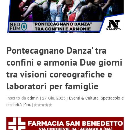
Pontecagnano Danza’ tra
confini e armonia Due giorni
tra visioni coreografiche e
laboratori per famiglie
Inserito da
admin
|
27 Giu, 2025
|
Eventi & Cultura
,
Spettacolo e
celebrità
|
0
|