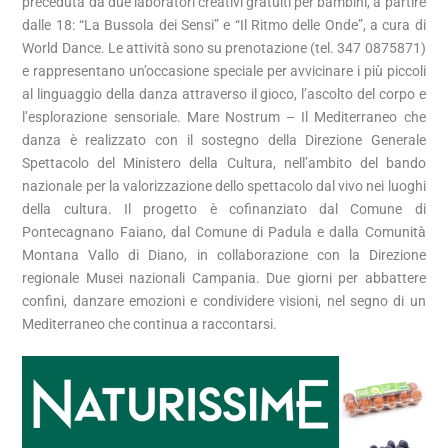
preceduta da due laboratori creativi gratuiti per bambini, a partire
dalle 18: “La Bussola dei Sensi” e “Il Ritmo delle Onde”, a cura di
World Dance. Le attività sono su prenotazione (tel. 347 0875871)
e rappresentano un’occasione speciale per avvicinare i più piccoli
al linguaggio della danza attraverso il gioco, l’ascolto del corpo e
l’esplorazione sensoriale. Mare Nostrum – Il Mediterraneo che
danza è realizzato con il sostegno della Direzione Generale
Spettacolo del Ministero della Cultura, nell’ambito del bando
nazionale per la valorizzazione dello spettacolo dal vivo nei luoghi
della cultura. Il progetto è cofinanziato dal Comune di
Pontecagnano Faiano, dal Comune di Padula e dalla Comunità
Montana Vallo di Diano, in collaborazione con la Direzione
regionale Musei nazionali Campania. Due giorni per abbattere
confini, danzare emozioni e condividere visioni, nel segno di un
Mediterraneo che continua a raccontarsi.