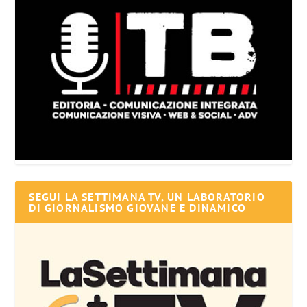
SEGUI LA SETTIMANA TV, UN LABORATORIO
DI GIORNALISMO GIOVANE E DINAMICO