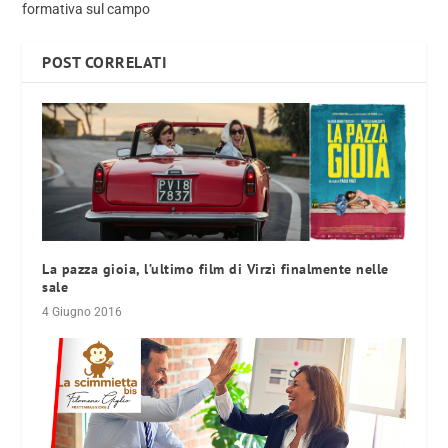
formativa sul campo
POST CORRELATI
La pazza gioia, l’ultimo film di Virzì finalmente nelle
sale
4 Giugno 2016