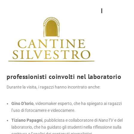
I
professionisti coinvolti nel laboratorio
Durante la visita, i ragazzi hanno incontrato anche:
Gino D’Iorio
, videomaker esperto, che ha spiegato ai ragazzi
l’uso di fotocamere e videocamere.
Tiziano Papagni
, pubblicista e collaboratore di
NanoTV
e del
laboratorio, che ha guidato gli studenti nella riflessione sulla
scrittura e l’analisi dei contenuti giornalistici.