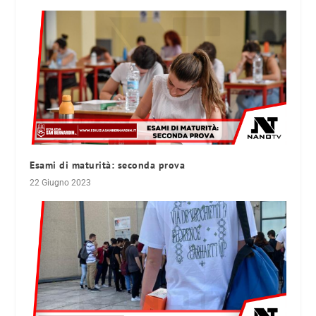
Esami di maturità: seconda prova
22 Giugno 2023