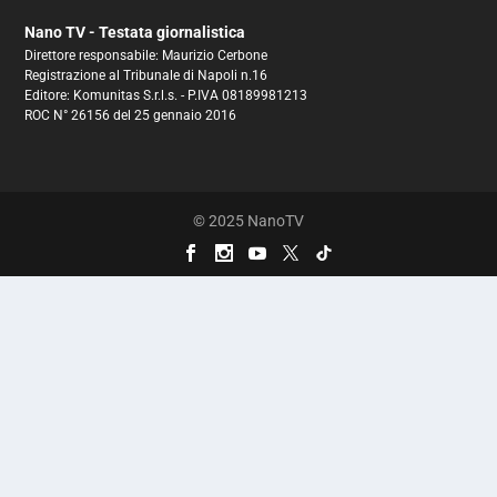
Nano TV - Testata giornalistica
Direttore responsabile: Maurizio Cerbone
Registrazione al Tribunale di Napoli n.16
Editore: Komunitas S.r.l.s. - P.IVA 08189981213
ROC N° 26156 del 25 gennaio 2016
© 2025 NanoTV