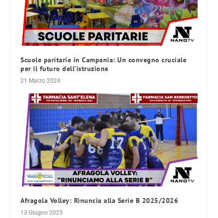
Scuole paritarie in Campania: Un convegno cruciale
per il futuro dell’istruzione
21 Marzo 2024
Afragola Volley: Rinuncia alla Serie B 2025/2026
13 Giugno 2025