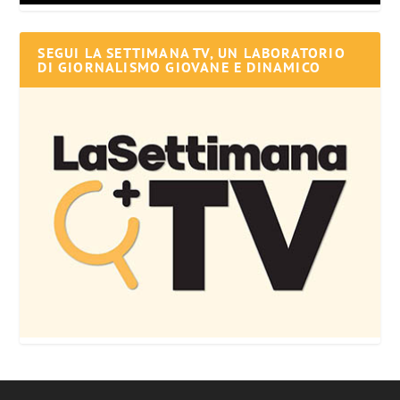
SEGUI LA SETTIMANA TV, UN LABORATORIO
DI GIORNALISMO GIOVANE E DINAMICO