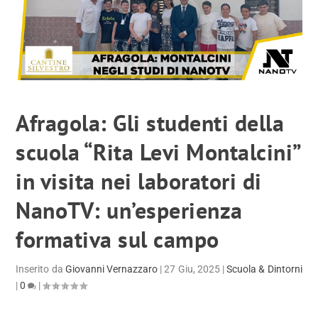
Afragola: Gli studenti della
scuola “Rita Levi Montalcini”
in visita nei laboratori di
NanoTV: un’esperienza
formativa sul campo
Inserito da
Giovanni Vernazzaro
|
27 Giu, 2025
|
Scuola & Dintorni
|
0
|