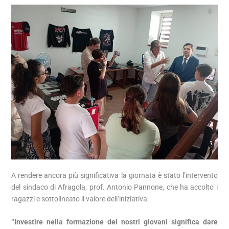
A rendere ancora più significativa la giornata è stato l’intervento
del sindaco di Afragola, prof. Antonio Pannone, che ha accolto i
ragazzi e sottolineato il valore dell’iniziativa:
“Investire nella formazione dei nostri giovani significa dare