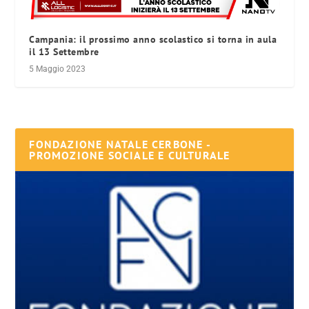
Campania: il prossimo anno scolastico si torna in aula
il 13 Settembre
5 Maggio 2023
FONDAZIONE NATALE CERBONE -
PROMOZIONE SOCIALE E CULTURALE