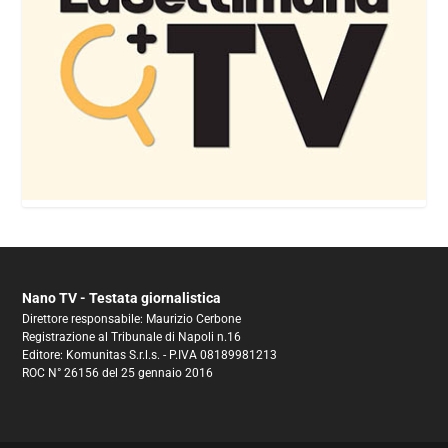
Nano TV - Testata giornalistica
Direttore responsabile: Maurizio Cerbone
Registrazione al Tribunale di Napoli n.16
Editore: Komunitas S.r.l.s. - P.IVA 08189981213
ROC N° 26156 del 25 gennaio 2016