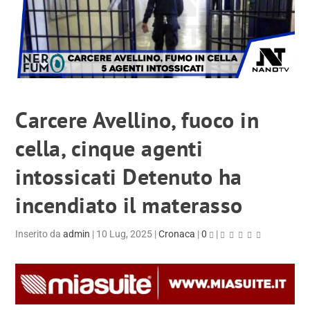
Carcere Avellino, fuoco in
cella, cinque agenti
intossicati Detenuto ha
incendiato il materasso
Inserito da
admin
|
10 Lug, 2025
|
Cronaca
|
0
|