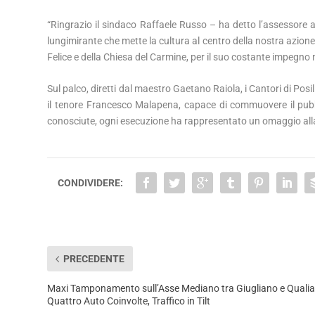
“Ringrazio il sindaco Raffaele Russo – ha detto l’assessore a
lungimirante che mette la cultura al centro della nostra azi
Felice e della Chiesa del Carmine, per il suo costante impegno n
Sul palco, diretti dal maestro Gaetano Raiola, i Cantori di Pos
il tenore Francesco Malapena, capace di commuovere il pub
conosciute, ogni esecuzione ha rappresentato un omaggio alla 
CONDIVIDERE:
PRECEDENTE
Maxi Tamponamento sull’Asse Mediano tra Giugliano e Qualia
Quattro Auto Coinvolte, Traffico in Tilt