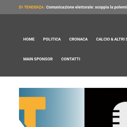
DI TENDENZA:
Comunicazione elettorale: scoppia la polemica
HOME
POLITICA
CRONACA
CALCIO & ALTRI
MAIN SPONSOR
CONTATTI