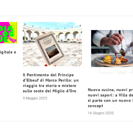
igitale e
Il Pentimento del Principe
d’Elbeuf di Marco Perillo: un
viaggio tra storia e mistero
Nuova cucina, nuovi p
sulle coste del Miglio d’Oro
nuovi sapori: a Villa de
9 Maggio 2025
si parte con un nuovo
concept
16 Giugno 2020