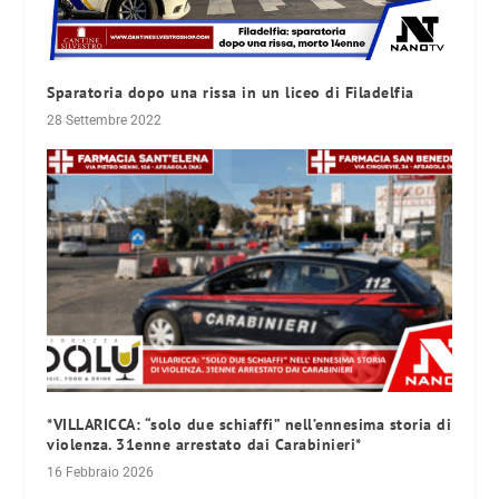
Sparatoria dopo una rissa in un liceo di Filadelfia
28 Settembre 2022
*VILLARICCA: “solo due schiaffi” nell’ennesima storia di
violenza. 31enne arrestato dai Carabinieri*
16 Febbraio 2026