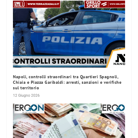
Napoli, controlli straordinari tra Quartieri Spagnoli,
Chiaia e Piazza Garibaldi: arresti, sanzioni e verifiche
sul territorio
12 Giugno 2026