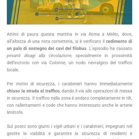
Attimi di paura questa mattina in
via Roma a Melito
, dove,
all’altezza di una nota cornetteria, si è verificato il
cedimento di
un palo di sostegno dei cavi del filobus
. L’episodio ha causato
pesanti disagi alla circolazione
, specialmente in prossimità
dell’incrocio con via Colonne, un nodo nevralgico del traffico
locale.
Per motivi di sicurezza, i carabinieri hanno immediatamente
chiuso la strada al traffico
, dando il via alle operazioni di messa
in sicurezza. Il traffico nella zona è andato completamente in tilt,
con rallentamenti e code che hanno interessato anche le arterie
limitrofe.
Sul posto sono giunti i
vigili urbani
e i
carabinieri
, impegnati nel
gestire la viabilità e garantire la sicurezza di residenti e