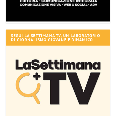
SEGUI LA SETTIMANA TV, UN LABORATORIO
DI GIORNALISMO GIOVANE E DINAMICO