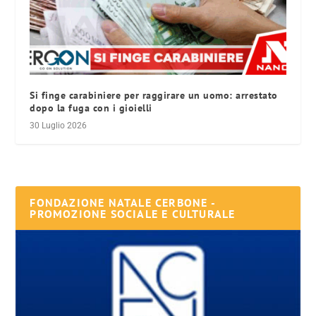
Si finge carabiniere per raggirare un uomo: arrestato
dopo la fuga con i gioielli
30 Luglio 2026
FONDAZIONE NATALE CERBONE -
PROMOZIONE SOCIALE E CULTURALE