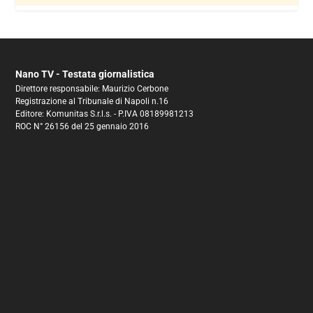
Nano TV - Testata giornalistica
Direttore responsabile: Maurizio Cerbone
Registrazione al Tribunale di Napoli n.16
Editore: Komunitas S.r.l.s. - P.IVA 08189981213
ROC N° 26156 del 25 gennaio 2016