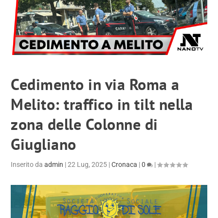
Cedimento in via Roma a
Melito: traffico in tilt nella
zona delle Colonne di
Giugliano
Inserito da
admin
|
22 Lug, 2025
|
Cronaca
|
0
|