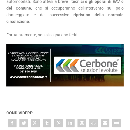
automobilisti. Sono attesi a breve i
tecnici e gli operai di EAV e
del Comune
, che si occuperanno dell’intervento sul palo
danneggiato e del successivo
ripristino della normale
circolazione
.
Fortunatamente, non si segnalano feriti.
CONDIVIDERE: