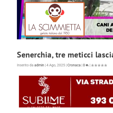
Senerchia, tre meticci lasci
Inserito da
admin
|
4 Ago, 2025
|
Cronaca
|
0
|