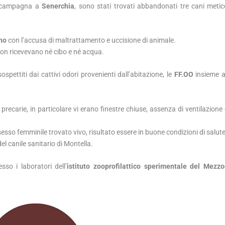
di campagna a
Senerchia
, sono stati trovati abbandonati tre cani metic
ino
con l’accusa di maltrattamento e uccisione di animale.
non ricevevano né cibo e né acqua.
ospettiti dai cattivi odori provenienti dall’abitazione, le
FF.OO
insieme ai
precarie, in particolare vi erano finestre chiuse, assenza di ventilazione
esso femminile trovato vivo, risultato essere in buone condizioni di salute
el canile sanitario di Montella.
sso i laboratori dell’
istituto zooprofilattico sperimentale del Mezzo