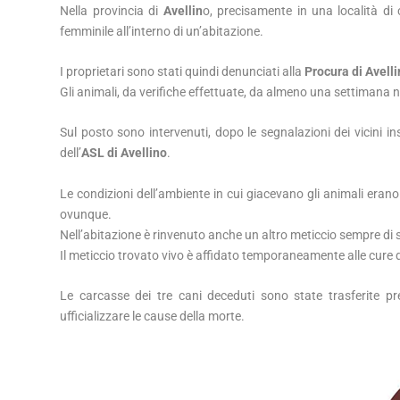
Nella provincia di
Avellin
o, precisamente in una località 
femminile all’interno di un’abitazione.
I proprietari sono stati quindi denunciati alla
Procura di Avell
Gli animali, da verifiche effettuate, da almeno una settimana 
Sul posto sono intervenuti, dopo le segnalazioni dei vicini ins
dell’
ASL di Avellino
.
Le condizioni dell’ambiente in cui giacevano gli animali erano 
ovunque.
Nell’abitazione è rinvenuto anche un altro meticcio sempre di s
Il meticcio trovato vivo è affidato temporaneamente alle cure d
Le carcasse dei tre cani deceduti sono state trasferite pre
ufficializzare le cause della morte.