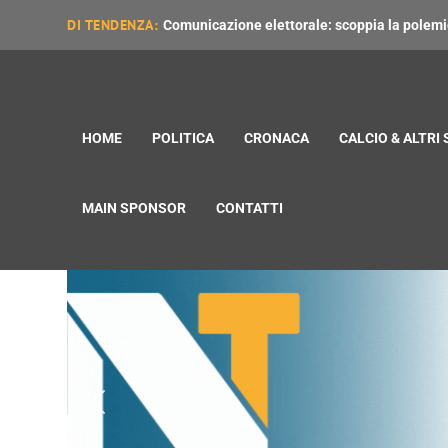
DI TENDENZA:
Comunicazione elettorale: scoppia la polemica
HOME
POLITICA
CRONACA
CALCIO & ALTRI
MAIN SPONSOR
CONTATTI