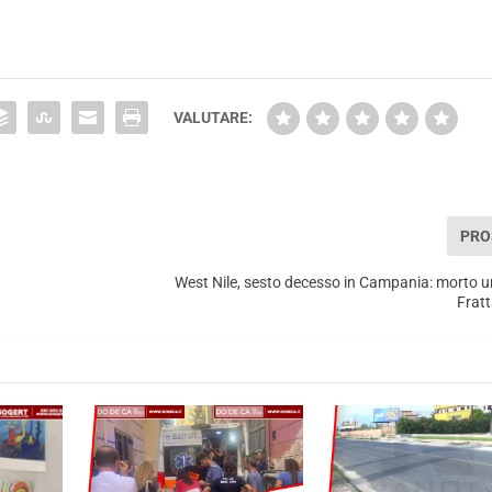
VALUTARE:
PRO
West Nile, sesto decesso in Campania: morto 
Frat